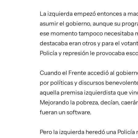
La izquierda empezó entonces a madu
asumir el gobierno, aunque su prog
ese momento tampoco necesitaba mu
destacaba eran otros y para el votan
Policía y represión le provocaba esco
Cuando el Frente accedió al gobierno
por políticas y discursos benevolent
aquella premisa izquierdista que vin
Mejorando la pobreza, decían, caerán
fueran un software.
Pero la izquierda heredó una Policía