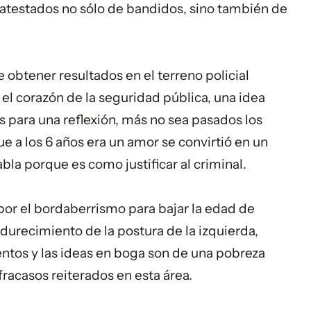
 atestados no sólo de bandidos, sino también de
e obtener resultados en el terreno policial
 el corazón de la seguridad pública, una idea
s para una reflexión, más no sea pasados los
e a los 6 años era un amor se convirtió en un
abla porque es como justificar al criminal.
por el bordaberrismo para bajar la edad de
durecimiento de la postura de la izquierda,
entos y las ideas en boga son de una pobreza
fracasos reiterados en esta área.