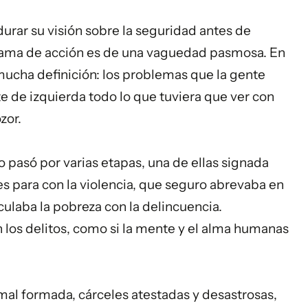
rar su visión sobre la seguridad antes de
rama de acción es de una vaguedad pasmosa. En
cha definición: los problemas que la gente
te de izquierda todo lo que tuviera que ver con
zor.
 pasó por varias etapas, una de ellas signada
es para con la violencia, que seguro abrevaba en
culaba la pobreza con la delincuencia.
 los delitos, como si la mente y el alma humanas
 mal formada, cárceles atestadas y desastrosas,