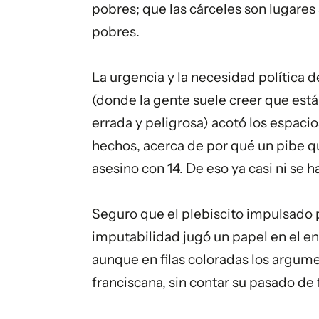
pobres; que las cárceles son lugares
pobres.
La urgencia y la necesidad política d
(donde la gente suele creer que está
errada y peligrosa) acotó los espacio
hechos, acerca de por qué un pibe qu
asesino con 14. De eso ya casi ni se h
Seguro que el plebiscito impulsado 
imputabilidad jugó un papel en el en
aunque en filas coloradas los argum
franciscana, sin contar su pasado de 