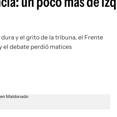
ncia: un poco más de iz
ura y el grito de la tribuna, el Frente
y el debate perdió matices