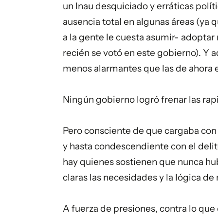
un Inau desquiciado y erráticas polít
ausencia total en algunas áreas (ya 
a la gente le cuesta asumir- adoptar 
recién se votó en este gobierno). Y 
menos alarmantes que las de ahora e
Ningún gobierno logró frenar las rapi
Pero consciente de que cargaba con 
y hasta condescendiente con el delit
hay quienes sostienen que nunca hubo
claras las necesidades y la lógica d
A fuerza de presiones, contra lo que d