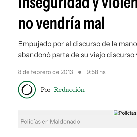
Inseguridad y viole
no vendría mal
Empujado por el discurso de la mano d
abandonó parte de su viejo discurso 
8 de febrero de 2013
9:58 hs
Por
Redacción
Policías en Maldonado