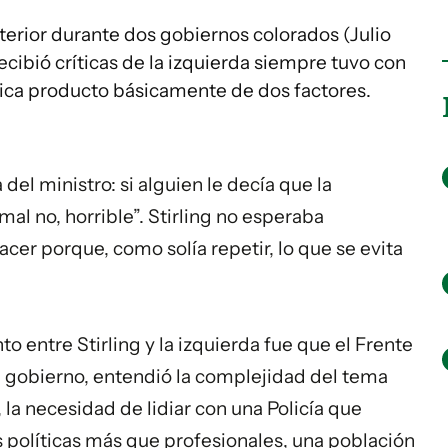
nterior durante dos gobiernos colorados (Julio
recibió críticas de la izquierda siempre tuvo con
ica producto básicamente de dos factores.
 del ministro: si alguien le decía que la
mal no, horrible”. Stirling no esperaba
cer porque, como solía repetir, lo que se evita
to entre Stirling y la izquierda fue que el Frente
 gobierno, entendió la complejidad del tema
la necesidad de lidiar con una Policía que
 políticas más que profesionales, una población