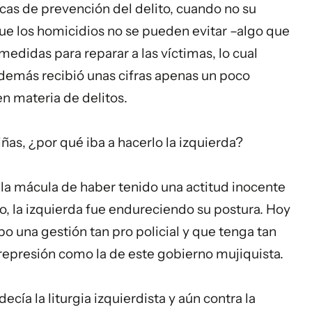
icas de prevención del delito, cuando no su
que los homicidios no se pueden evitar –algo que
medidas para reparar a las víctimas, lo cual
además recibió unas cifras apenas un poco
n materia de delitos.
ñas, ¿por qué iba a hacerlo la izquierda?
la mácula de haber tenido una actitud inocente
o, la izquierda fue endureciendo su postura. Hoy
 una gestión tan pro policial y que tenga tan
e represión como la de este gobierno mujiquista.
ecía la liturgia izquierdista y aún contra la