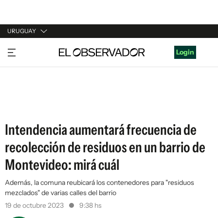
URUGUAY
URUGUAY
Login
ARGENTINA
ESPAÑA
ESTADOS UNIDOS
Intendencia aumentará frecuencia de
recolección de residuos en un barrio de
Montevideo: mirá cuál
Además, la comuna reubicará los contenedores para "residuos
mezclados" de varias calles del barrio
19 de octubre 2023
9:38 hs