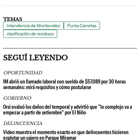
TEMAS
Intendencia de Montevideo
Punta Carretas
clasificación de residuos
SEGUÍ LEYENDO
OPORTUNIDAD
IM abrió un llamado laboral con sueldo de $57.089 por 30 horas
semanales: mirá requisitos y cómo postularse
GOBIERNO
Orsi evaluó los daños del temporal y advirtió que "lo complejo va a
empezar a partir de setiembre" por El Niño
DELINCUENCIA
Video muestra el momento exacto en que delincuentes hicieron
explotar un cajero en Parque Miramar