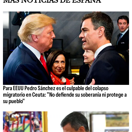
MÁS NOTICIAS DE ESPAÑA
Para EEUU Pedro Sánchez es el culpable del colapso
migratorio en Ceuta: "No defiende su soberanía ni protege a
su pueblo"