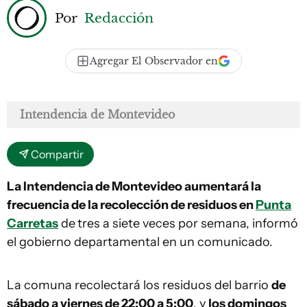
Por
Redacción
Agregar El Observador en
Intendencia de Montevideo
Compartir
La Intendencia de Montevideo aumentará la
frecuencia de la recolección de residuos en
Punta
Carretas
de
tres a siete veces por semana, informó
el gobierno departamental en un comunicado.
La comuna recolectará los residuos del barrio
de
sábado a viernes de 22:00 a 5:00
, y
los domingos