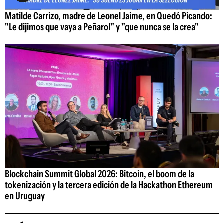
Matilde Carrizo, madre de Leonel Jaime, en Quedó Picando:
"Le dijimos que vaya a Peñarol" y "que nunca se la crea"
Blockchain Summit Global 2026: Bitcoin, el boom de la
tokenización y la tercera edición de la Hackathon Ethereum
en Uruguay