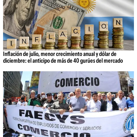
Inflación de julio, menor crecimiento anual y dólar de
diciembre: el anticipo de más de 40 gurúes del mercado