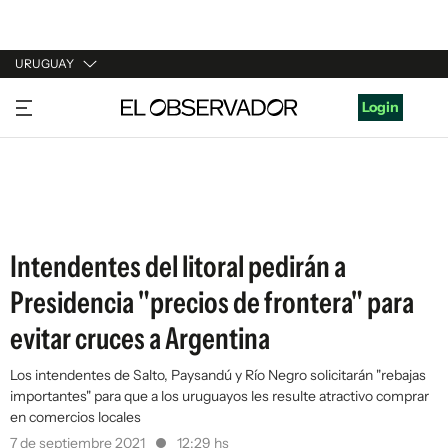
URUGUAY
URUGUAY
Login
ARGENTINA
ESPAÑA
ESTADOS UNIDOS
Intendentes del litoral pedirán a
Presidencia "precios de frontera" para
evitar cruces a Argentina
Los intendentes de Salto, Paysandú y Río Negro solicitarán "rebajas
importantes" para que a los uruguayos les resulte atractivo comprar
en comercios locales
7 de septiembre 2021
12:29 hs