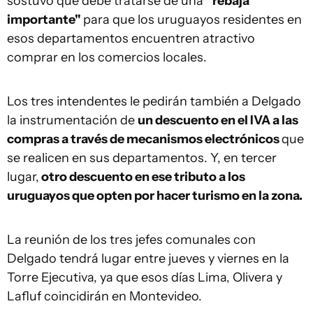
sostuvo que debe tratarse de una
"rebaja
importante"
para que los uruguayos residentes en
esos departamentos encuentren atractivo
comprar en los comercios locales.
Los tres intendentes le pedirán también a Delgado
la instrumentación de
un descuento en el IVA a las
compras a través de mecanismos electrónicos
que
se realicen en sus departamentos. Y, en tercer
lugar,
otro descuento en ese tributo a los
uruguayos que opten por hacer turismo en la zona.
La reunión de los tres jefes comunales con
Delgado tendrá lugar entre jueves y viernes en la
Torre Ejecutiva, ya que esos días Lima, Olivera y
Lafluf coincidirán en Montevideo.