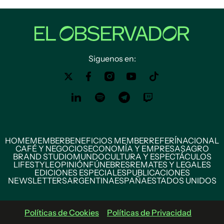
Siguenos en:
HOME
MEMBER
BENEFICIOS MEMBER
REFERÍ
NACIONAL
CAFÉ Y NEGOCIOS
ECONOMÍA Y EMPRESAS
AGRO
BRAND STUDIO
MUNDO
CULTURA Y ESPECTÁCULOS
LIFESTYLE
OPINIÓN
FÚNEBRES
REMATES Y LEGALES
EDICIONES ESPECIALES
PUBLICACIONES
NEWSLETTERS
ARGENTINA
ESPAÑA
ESTADOS UNIDOS
Políticas de Cookies
Políticas de Privacidad