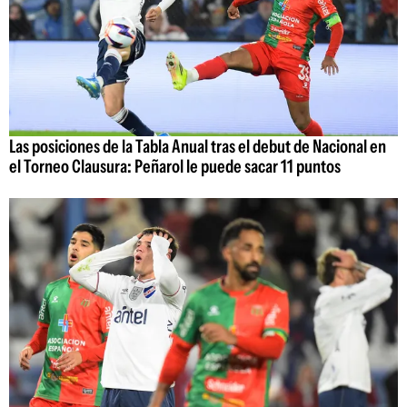
Las posiciones de la Tabla Anual tras el debut de Nacional en
el Torneo Clausura: Peñarol le puede sacar 11 puntos