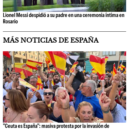
Lionel Messi despidió a su padre en una ceremonia íntima en
Rosario
MÁS NOTICIAS DE ESPAÑA
"Ceuta es España": masiva protesta por la invasión de