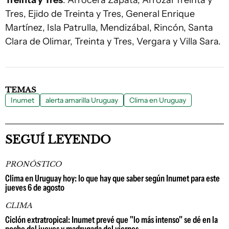
Treinta y Tres
: Arrocera Zapata, Arrozal Treinta y
Tres, Ejido de Treinta y Tres, General Enrique
Martínez, Isla Patrulla, Mendizábal, Rincón, Santa
Clara de Olimar, Treinta y Tres, Vergara y Villa Sara.
TEMAS
Inumet
alerta amarilla Uruguay
Clima en Uruguay
SEGUÍ LEYENDO
PRONÓSTICO
Clima en Uruguay hoy: lo que hay que saber según Inumet para este
jueves 6 de agosto
CLIMA
Ciclón extratropical: Inumet prevé que "lo más intenso" se dé en la