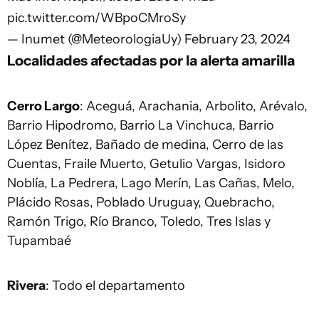
pic.twitter.com/WBpoCMroSy
— Inumet (@MeteorologiaUy)
February 23, 2024
Localidades afectadas por la alerta amarilla
Cerro Largo
: Aceguá, Arachania, Arbolito, Arévalo,
Barrio Hipodromo, Barrio La Vinchuca, Barrio
López Benítez, Bañado de medina, Cerro de las
Cuentas, Fraile Muerto, Getulio Vargas, Isidoro
Noblía, La Pedrera, Lago Merín, Las Cañas, Melo,
Plácido Rosas, Poblado Uruguay, Quebracho,
Ramón Trigo, Río Branco, Toledo, Tres Islas y
Tupambaé
Rivera
: Todo el departamento