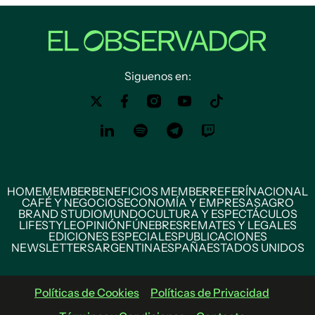
Siguenos en:
HOME
MEMBER
BENEFICIOS MEMBER
REFERÍ
NACIONAL
CAFÉ Y NEGOCIOS
ECONOMÍA Y EMPRESAS
AGRO
BRAND STUDIO
MUNDO
CULTURA Y ESPECTÁCULOS
LIFESTYLE
OPINIÓN
FÚNEBRES
REMATES Y LEGALES
EDICIONES ESPECIALES
PUBLICACIONES
NEWSLETTERS
ARGENTINA
ESPAÑA
ESTADOS UNIDOS
Políticas de Cookies
Políticas de Privacidad