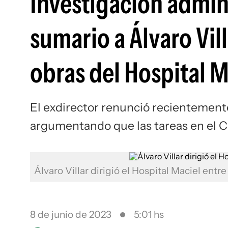
Investigación admin
sumario a Álvaro Vil
obras del Hospital M
El exdirector renunció recientement
argumentando que las tareas en el C
Álvaro Villar dirigió el Hospital Maciel entr
8 de junio de 2023
5:01 hs