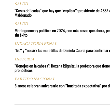
SALUD
"Cosas delicadas" que hay que "explicar": presidente de ASSE
Maldonado
SALUD
Meningococo y política: en 2024, con más casos que ahora, pedi
sin éxito
INDAGATORIA PENAL
"No" y "no sé": las muletillas de Daniela Cabral para confirm
HISTORIA
"Conejos en la cabeza": Roxana Rügnitz, la profesora que tien
pronósticos
PARTIDO NACIONAL
Blancos celebran aniversario con "inusitada expectativa" por d