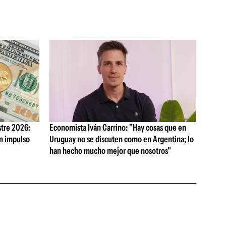
tre 2026:
Economista Iván Carrino: "Hay cosas que en
on impulso
Uruguay no se discuten como en Argentina; lo
han hecho mucho mejor que nosotros"