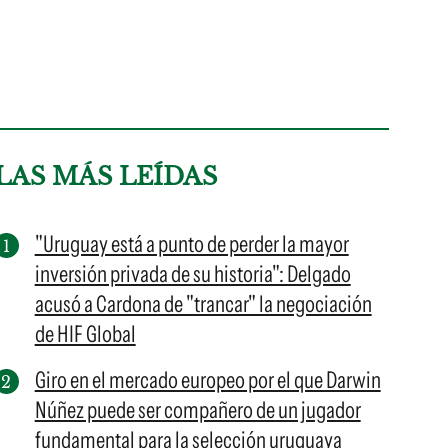
LAS MÁS LEÍDAS
"Uruguay está a punto de perder la mayor
inversión privada de su historia": Delgado
acusó a Cardona de "trancar" la negociación
de HIF Global
Giro en el mercado europeo por el que Darwin
Núñez puede ser compañero de un jugador
fundamental para la selección uruguaya