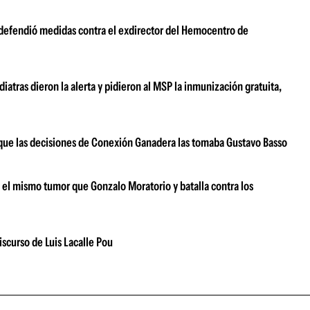
 defendió medidas contra el exdirector del Hemocentro de
atras dieron la alerta y pidieron al MSP la inmunización gratuita,
ar que las decisiones de Conexión Ganadera las tomaba Gustavo Basso
e el mismo tumor que Gonzalo Moratorio y batalla contra los
iscurso de Luis Lacalle Pou