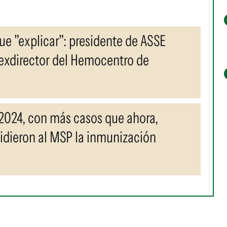
ue "explicar": presidente de ASSE
 exdirector del Hemocentro de
2024, con más casos que ahora,
 pidieron al MSP la inmunización