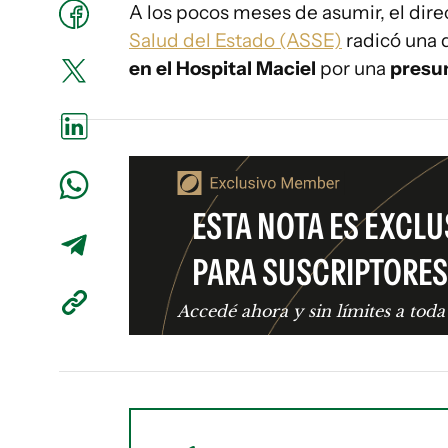
A los pocos meses de asumir, el dire
Salud del Estado (ASSE)
radicó una 
en el Hospital Maciel
por una
presun
ESTA NOTA ES EXCLU
PARA SUSCRIPTORES
Accedé ahora y sin límites a toda