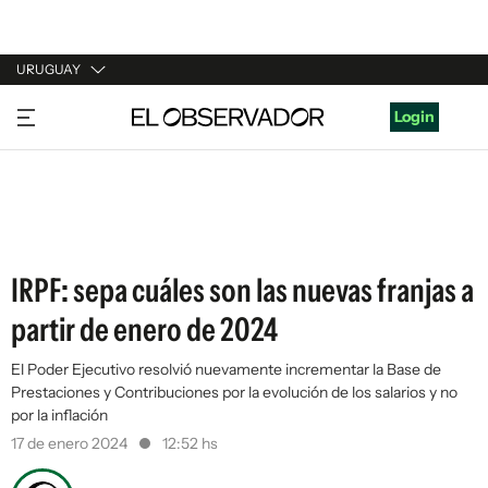
URUGUAY
URUGUAY
Login
ARGENTINA
ESPAÑA
ESTADOS UNIDOS
IRPF: sepa cuáles son las nuevas franjas a
partir de enero de 2024
El Poder Ejecutivo resolvió nuevamente incrementar la Base de
Prestaciones y Contribuciones por la evolución de los salarios y no
por la inflación
17 de enero 2024
12:52 hs