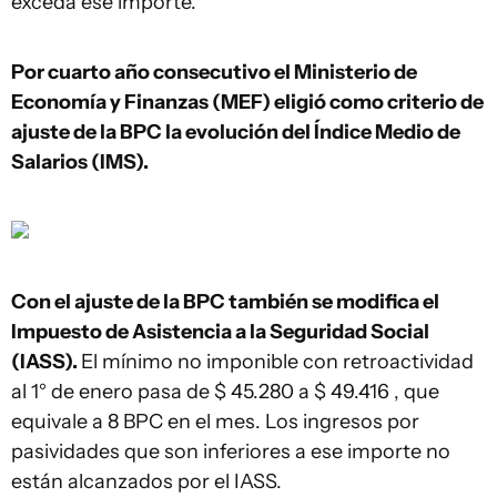
exceda ese importe.
Por cuarto año consecutivo el Ministerio de
Economía y Finanzas (MEF) eligió como criterio de
ajuste de la BPC la evolución del Índice Medio de
Salarios (IMS).
Con el ajuste de la BPC también se modifica el
Impuesto de Asistencia a la Seguridad Social
(IASS).
El mínimo no imponible con retroactividad
al 1° de enero pasa de $ 45.280 a $ 49.416 , que
equivale a 8 BPC en el mes. Los ingresos por
pasividades que son inferiores a ese importe no
están alcanzados por el IASS.