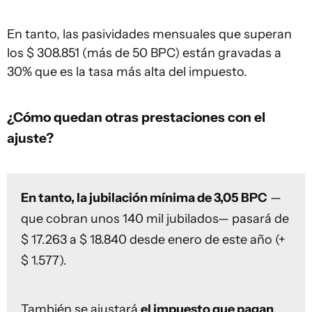
En tanto, las pasividades mensuales que superan
los $ 308.851 (más de 50 BPC) están gravadas a
30% que es la tasa más alta del impuesto.
¿Cómo quedan otras prestaciones con el
ajuste?
En tanto, la jubilación mínima de 3,05 BPC
—
que cobran unos 140 mil jubilados— pasará de
$ 17.263 a $ 18.840 desde enero de este año (+
$ 1.577).
También se ajustará
el impuesto que pagan