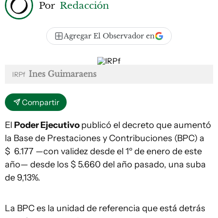
Por
Redacción
Agregar El Observador en
Ines Guimaraens
IRPf
Compartir
El
Poder Ejecutivo
publicó el decreto que aumentó
la Base de Prestaciones y Contribuciones (BPC) a
$ 6.177 —con validez desde el 1º de enero de este
año— desde los $ 5.660 del año pasado, una suba
de 9,13%.
La BPC es la unidad de referencia que está detrás