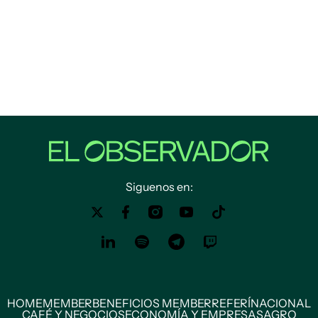
Siguenos en:
HOME
MEMBER
BENEFICIOS MEMBER
REFERÍ
NACIONAL
CAFÉ Y NEGOCIOS
ECONOMÍA Y EMPRESAS
AGRO