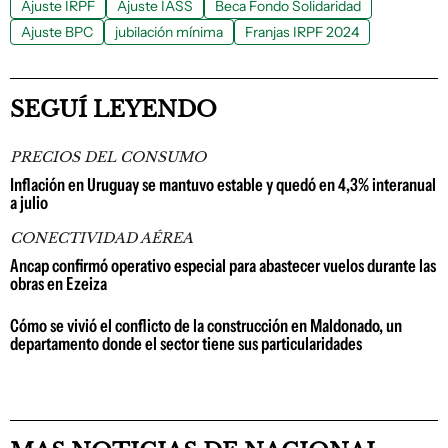
Ajuste IRPF
Ajuste IASS
Beca Fondo Solidaridad
Ajuste BPC
jubilación mínima
Franjas IRPF 2024
SEGUÍ LEYENDO
PRECIOS DEL CONSUMO
Inflación en Uruguay se mantuvo estable y quedó en 4,3% interanual
a julio
CONECTIVIDAD AÉREA
Ancap confirmó operativo especial para abastecer vuelos durante las
obras en Ezeiza
Cómo se vivió el conflicto de la construcción en Maldonado, un
departamento donde el sector tiene sus particularidades