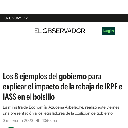
URUGUAY
URUGUAY
Login
ARGENTINA
ESPAÑA
ESTADOS UNIDOS
Los 8 ejemplos del gobierno para
explicar el impacto de la rebaja de IRPF e
IASS en el bolsillo
La ministra de Economía, Azucena Arbeleche, realizó este viernes
una presentación a los legisladores de la coalición de gobierno
3 de marzo 2023
13:55 hs