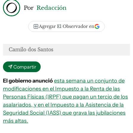
Por
Redacción
Agregar El Observador en
Camilo dos Santos
Compartir
El gobierno anunció
esta semana un conjunto de
modificaciones en el Impuesto a la Renta de las
Personas Físicas (IRPF) que pagan un tercio de los
asalariados, y en el Impuesto a la Asistencia de la
Seguridad Social (IASS) que grava las jubilaciones
más altas.