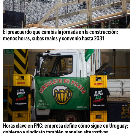
El preacuerdo que cambia la jornada en la construcción:
menos horas, subas reales y convenio hasta 2031
Horas clave en FNC: empresa define cómo sigue en Uruguay;
gobierno y sindicato también manejan alternativas