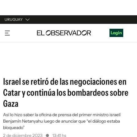
URUGUAY
URUGUAY
Login
ARGENTINA
ESPAÑA
ESTADOS UNIDOS
Israel se retiró de las negociaciones en
Catar y continúa los bombardeos sobre
Gaza
Así lo hizo saber la oficina de prensa del primer ministro israelí
Benjamín Netanyahu luego de anunciar que “el diálogo estaba
bloqueado”
2 de diciembre 2023
13:41 hs