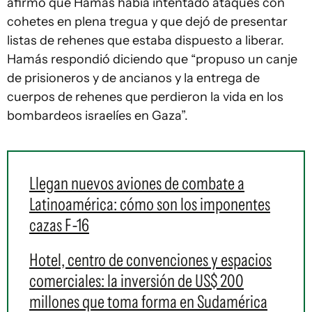
afirmó que Hamás había intentado ataques con
cohetes en plena tregua y que dejó de presentar
listas de rehenes que estaba dispuesto a liberar.
Hamás respondió diciendo que “propuso un canje
de prisioneros y de ancianos y la entrega de
cuerpos de rehenes que perdieron la vida en los
bombardeos israelíes en Gaza”.
Llegan nuevos aviones de combate a
Latinoamérica: cómo son los imponentes
cazas F-16
Hotel, centro de convenciones y espacios
comerciales: la inversión de US$ 200
millones que toma forma en Sudamérica