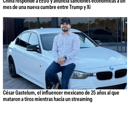
China responde a EEUU y anuncia sanciones económicas a un
mes de una nueva cumbre entre Trump y Xi
César Gastelum, el influencer mexicano de 25 años al que
mataron a tiros mientras hacía un streaming