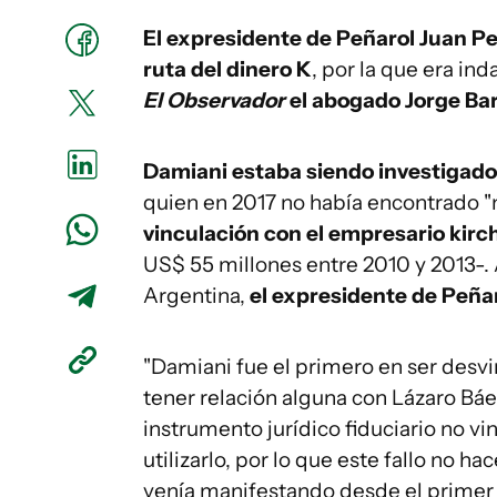
El expresidente de Peñarol Juan Pe
ruta del dinero K
, por la que era i
El Observador
el abogado Jorge Bar
Damiani estaba siendo investigado 
quien en 2017 no había encontrado "
vinculación con el empresario kirc
US$ 55 millones entre 2010 y 2013-.
Argentina,
el expresidente de Peñar
"Damiani fue el primero en ser desvi
tener relación alguna con Lázaro Báez
instrumento jurídico fiduciario no vi
utilizarlo, por lo que este fallo no h
venía manifestando desde el primer d