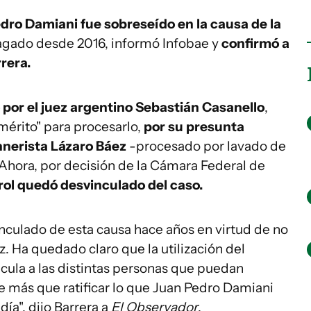
dro Damiani fue sobreseído en la causa de la
ndagado desde 2016, informó Infobae y
confirmó a
rera.
por el juez argentino Sebastián Casanello
,
mérito" para procesarlo,
por su presunta
hnerista Lázaro Báez
-procesado por lavado de
 Ahora, por decisión de la Cámara Federal de
ol quedó desvinculado del caso.
nculado de esta causa hace años en virtud de no
. Ha quedado claro que la utilización del
ncula a las distintas personas que puedan
ace más que ratificar lo que Juan Pedro Damiani
ía", dijo Barrera a
El Observador
.