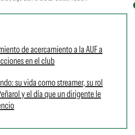
miento de acercamiento a la AUF a
cciones en el club
ndo: su vida como streamer, su rol
ñarol y el día que un dirigente le
encio