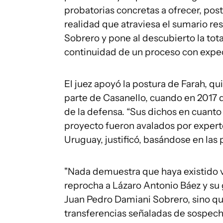
probatorias concretas a ofrecer, post
realidad que atraviesa el sumario r
Sobrero y pone al descubierto la tot
continuidad de un proceso con expect
El juez apoyó la postura de Farah, qu
parte de Casanello, cuando en 2017 de
de la defensa. “Sus dichos en cuanto 
proyecto fueron avalados por expert
Uruguay, justificó, basándose en las
"Nada demuestra que haya existido vin
reprocha a Lázaro Antonio Báez y su
Juan Pedro Damiani Sobrero, sino que
transferencias señaladas de sospech