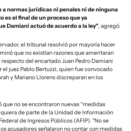
 a normas jurídicas ni penales ni de ninguna
o es el final de un proceso que ya
e Damiani actuó de acuerdo a la ley"
, agregó.
ervador, el tribunal resolvió por mayoría hacer
rminó que no existían razones que ameritaran
io respecto del encartado Juan Pedro Damiani
r el juez Pablo Bertuzzi, quien fue convocado
rah y Mariano Llorens discreparan en los
ló que no se encontraron nuevas “medidas
siquiera de parte de la Unidad de Información
 Federal de Ingresos Públicos (AFIP). "No se
os acusadores señalaron no contar con medidas