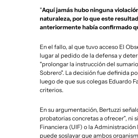
"
Aquí jamás hubo ninguna violación
naturaleza, por lo que este resultad
anteriormente había confirmado qu
En el fallo, al que tuvo acceso El Obs
lugar al pedido de la defensa y dete
"prolongar la instrucción del sumar
Sobrero". La decisión fue definida po
luego de que sus colegas Eduardo Fa
criterios.
En su argumentación, Bertuzzi seña
probatorias concretas a ofrecer”, ni 
Financiera (UIF) o la Administración
puede soslayar que ambos organism