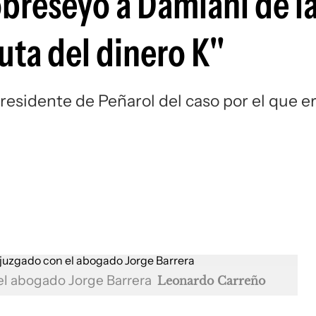
obreseyó a Damiani de l
uta del dinero K"
xpresidente de Peñarol del caso por el que e
 el abogado Jorge Barrera
Leonardo Carreño