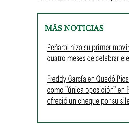
MÁS NOTICIAS
Peñarol hizo su primer movi
cuatro meses de celebrar ele
Freddy García en Quedó Pica
como "única oposición" en Pe
ofreció un cheque por su sil