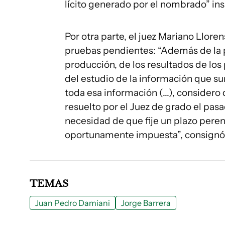
lícito generado por el nombrado” insis
Por otra parte, el juez Mariano Llore
pruebas pendientes: “Además de la 
producción, de los resultados de los
del estudio de la información que sur
toda esa información (...), conside
resuelto por el Juez de grado el pasa
necesidad de que fije un plazo peren
oportunamente impuesta”, consignó 
TEMAS
Juan Pedro Damiani
Jorge Barrera