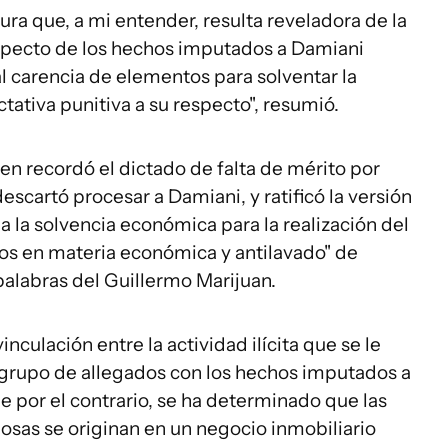
ura que, a mi entender, resulta reveladora de la
especto de los hechos imputados a Damiani
al carencia de elementos para solventar la
ativa punitiva a su respecto", resumió.
ien recordó el dictado de falta de mérito por
scartó procesar a Damiani, y ratificó la versión
a la solvencia económica para la realización del
os en materia económica y antilavado" de
 palabras del Guillermo Marijuan.
culación entre la actividad ilícita que se le
 grupo de allegados con los hechos imputados a
 por el contrario, se ha determinado que las
osas se originan en un negocio inmobiliario