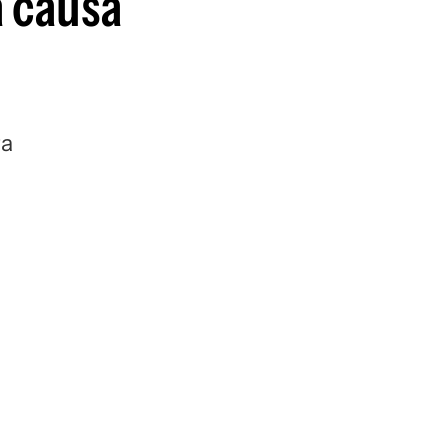
a causa
ra