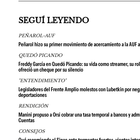
SEGUÍ LEYENDO
PEÑAROL-AUF
Peñarol hizo su primer movimiento de acercamiento a la AUF a
QUEDÓ PICANDO
Freddy García en Quedó Picando: su vida como streamer, su rol
ofreció un cheque por su silencio
"ENTENDIMIENTO"
Legisladores del Frente Amplio molestos con Lubetkin por neg
deportaciones
RENDICIÓN
Manini propuso a Orsi cobrar una tasa temporal a bancos y admi
Cuentas
CONSEJOS