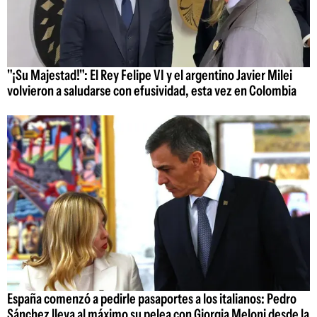
"¡Su Majestad!": El Rey Felipe VI y el argentino Javier Milei
volvieron a saludarse con efusividad, esta vez en Colombia
España comenzó a pedirle pasaportes a los italianos: Pedro
Sánchez lleva al máximo su pelea con Giorgia Meloni desde la