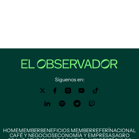
Siguenos en:
HOME
MEMBER
BENEFICIOS MEMBER
REFERÍ
NACIONAL
CAFÉ Y NEGOCIOS
ECONOMÍA Y EMPRESAS
AGRO