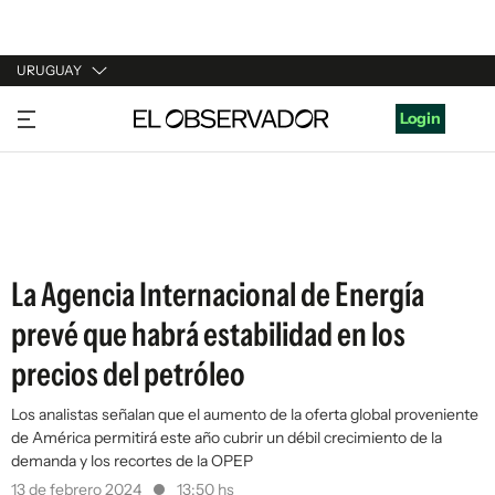
URUGUAY
URUGUAY
Login
ARGENTINA
ESPAÑA
ESTADOS UNIDOS
La Agencia Internacional de Energía
prevé que habrá estabilidad en los
precios del petróleo
Los analistas señalan que el aumento de la oferta global proveniente
de América permitirá este año cubrir un débil crecimiento de la
demanda y los recortes de la OPEP
13 de febrero 2024
13:50 hs