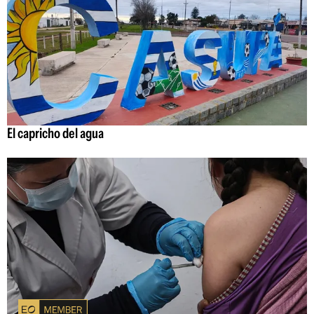
El capricho del agua