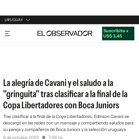
URUGUAY
Suscribite x
URUGUAY
US$ 3,45
ARGENTINA
ESPAÑA
ESTADOS UNIDOS
La alegría de Cavani y el saludo a la
"gringuita" tras clasificar a la final de la
Copa Libertadores con Boca Juniors
Tras clasificar a la final de la Copa Libertadores, Edinson Cavani se
descargó en las redes con un mensaje y compartiendo saludos para
su pareja y compañeros de Boca Juniors y la selección uruguaya
6 de octubre 2023
7:59 hs