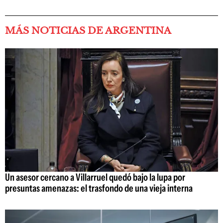
MÁS NOTICIAS DE ARGENTINA
Un asesor cercano a Villarruel quedó bajo la lupa por
presuntas amenazas: el trasfondo de una vieja interna