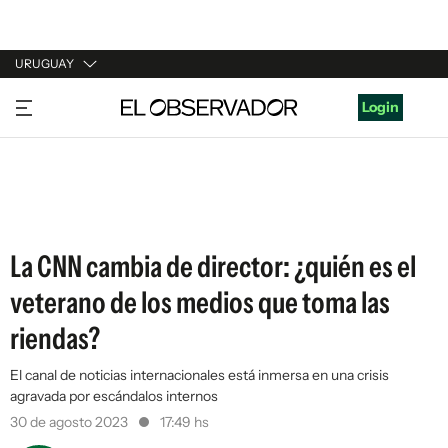
URUGUAY
URUGUAY
Login
ARGENTINA
ESPAÑA
ESTADOS UNIDOS
La CNN cambia de director: ¿quién es el
veterano de los medios que toma las
riendas?
El canal de noticias internacionales está inmersa en una crisis
agravada por escándalos internos
30 de agosto 2023
17:49 hs