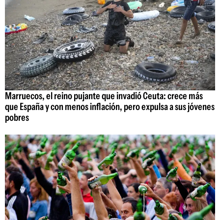
Marruecos, el reino pujante que invadió Ceuta: crece más
que España y con menos inflación, pero expulsa a sus jóvenes
pobres