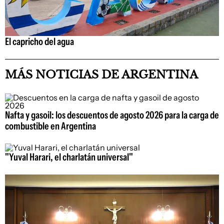
El capricho del agua
MÁS NOTICIAS DE ARGENTINA
Nafta y gasoil: los descuentos de agosto 2026 para la carga de
combustible en Argentina
"Yuval Harari, el charlatán universal"