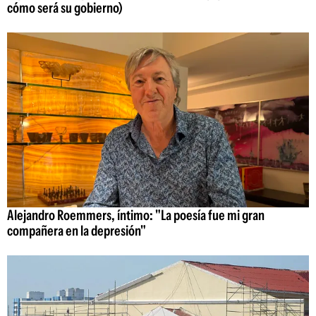
cómo será su gobierno)
Alejandro Roemmers, íntimo: "La poesía fue mi gran
compañera en la depresión"