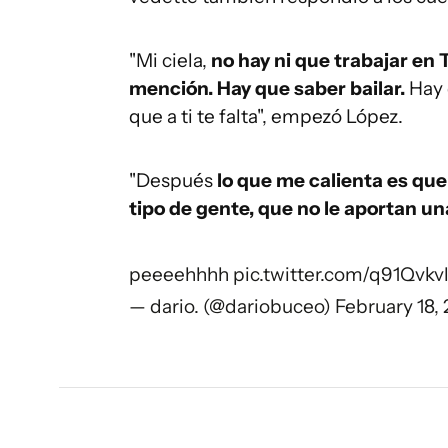
"Mi ciela,
no hay ni que trabajar en 
mención. Hay que saber bailar.
Hay 
que a ti te falta", empezó López.
"Después
lo que me calienta es que
tipo de gente, que no le aportan un
peeeehhhh
pic.twitter.com/q91Qvkv
— dario. (@dariobuceo)
February 18,