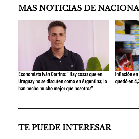
MAS NOTICIAS DE NACION
Economista Iván Carrino: "Hay cosas que en
Inflación en
Uruguay no se discuten como en Argentina; lo
quedó en 4,3
han hecho mucho mejor que nosotros"
TE PUEDE INTERESAR