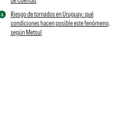
de Cuentas
Riesgo de tornados en Uruguay: qué
condiciones hacen posible este fenómeno,
según Metsul