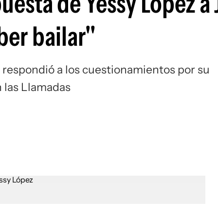
uesta de Yessy López a 
ber bailar"
a respondió a los cuestionamientos por su
 las Llamadas