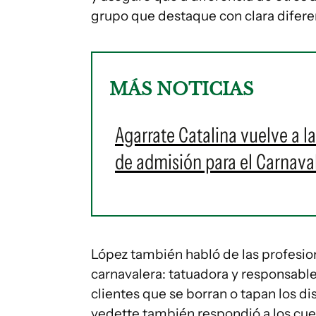
grupo que destaque con clara difere
MÁS NOTICIAS
Agarrate Catalina vuelve a l
de admisión para el Carnava
López también habló de las profesio
carnavalera: tatuadora y responsabl
clientes que se borran o tapan los d
vedette también respondió a los cu