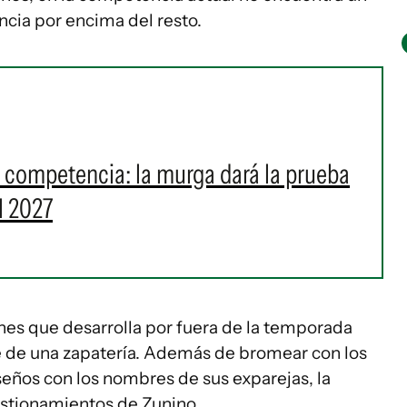
ncia por encima del resto.
a competencia: la murga dará la prueba
l 2027
nes que desarrolla por fuera de la temporada
e de una zapatería. Además de bromear con los
iseños con los nombres de sus exparejas, la
estionamientos de Zunino.