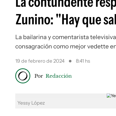
La contundente resp
Zunino: "Hay que sa
La bailarina y comentarista televisiv
consagración como mejor vedette en
19 de febrero de 2024
8:41 hs
Por
Redacción
Yessy López