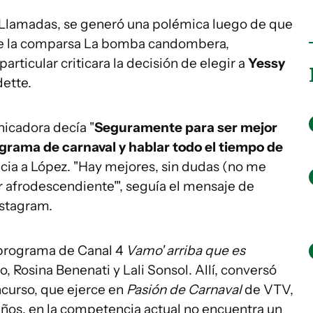
e Llamadas, se generó una polémica luego de que
l de la comparsa La bomba candombera,
particular criticara la decisión de elegir a
Yessy
dette.
icadora decía "
Seguramente para ser mejor
grama de carnaval y hablar todo el tiempo de
ncia a López. "Hay mejores, sin dudas (no me
ser afrodescendiente'", seguía el mensaje de
nstagram.
 programa de Canal 4
Vamo' arriba que es
, Rosina Benenati y Lali Sonsol. Allí, conversó
ncurso, que ejerce en
Pasión de Carnaval
de VTV,
años, en la competencia actual no encuentra un