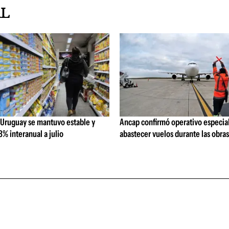
AL
 Uruguay se mantuvo estable y
Ancap confirmó operativo especial
% interanual a julio
abastecer vuelos durante las obra