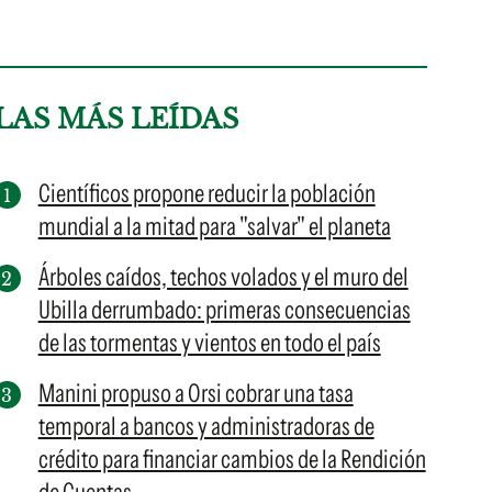
LAS MÁS LEÍDAS
Científicos propone reducir la población
mundial a la mitad para "salvar" el planeta
Árboles caídos, techos volados y el muro del
Ubilla derrumbado: primeras consecuencias
de las tormentas y vientos en todo el país
Manini propuso a Orsi cobrar una tasa
temporal a bancos y administradoras de
crédito para financiar cambios de la Rendición