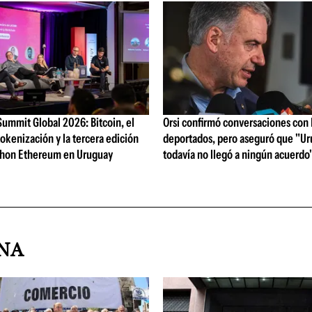
ummit Global 2026: Bitcoin, el
Orsi confirmó conversaciones con
okenización y la tercera edición
deportados, pero aseguró que "U
thon Ethereum en Uruguay
todavía no llegó a ningún acuerdo
INA