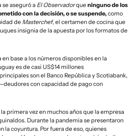
 se aseguró a
El Observador
que
ninguno de los
etido con la decisión, o se suspende,
como
nuidad de
Masterchef
, el certamen de cocina que
uques insignia de la apuesta por los formatos de
 en base a los números disponibles en la
uguay es de casi US$14 millones
 principales son el Banco República y Scotiabank,
2B —deudores con capacidad de pago con
s la primera vez en muchos años que la empresa
guinaldos. Durante la pandemia se presentaron
n la coyuntura. Por fuera de eso, quienes