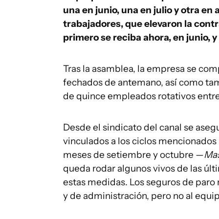
una en junio, una en julio y otra en 
trabajadores, que elevaron la cont
primero se reciba ahora, en junio, 
Tras la asamblea, la empresa se com
fechados de antemano, así como tam
de quince empleados rotativos entre 
Desde el sindicato del canal se aseg
vinculados a los ciclos mencionados 
meses de setiembre y octubre —
Ma
queda rodar algunos vivos de las últ
estas medidas. Los seguros de paro r
y de administración, pero no al equi