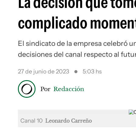
La decisión que tomó
complicado moment
El sindicato de la empresa celebró u
decisiones del canal respecto al futu
27 de junio de 2023
5:03 hs
Por
Redacción
Canal 10
Leonardo Carreño