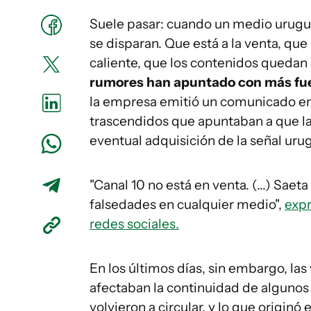
Suele pasar: cuando un medio urugu
se disparan. Que está a la venta, que 
caliente, que los contenidos queda
rumores han apuntado con más fu
la empresa emitió un comunicado en
trascendidos que apuntaban a que la
eventual adquisición de la señal uru
"Canal 10 no está en venta. (...) Saet
falsedades en cualquier medio",
expr
redes sociales.
En los últimos días, sin embargo, l
afectaban la continuidad de algunos 
volvieron a circular, y lo que origin