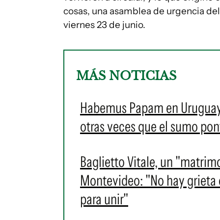
cosas, una asamblea de urgencia del 
viernes 23 de junio.
MÁS NOTICIAS
Habemus Papam en Uruguay: e
otras veces que el sumo pontí
Baglietto Vitale, un "matrim
Montevideo: "No hay grieta en
para unir"