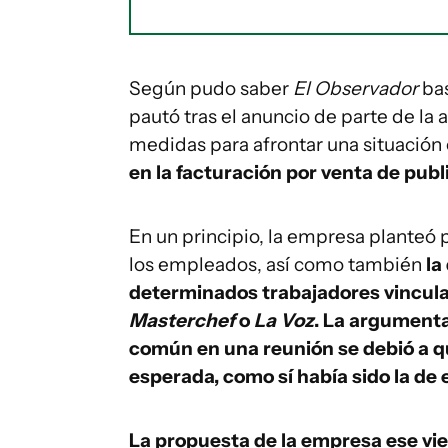
Según pudo saber
El Observador
bas
pautó tras el anuncio de parte de la
medidas para afrontar una situació
en la facturación por venta de publ
En un principio, la empresa planteó
los empleados, así como también
la
determinados trabajadores vincul
Masterchef
o
La Voz
. La argumenta
común en una reunión se debió a qu
esperada, como sí había sido la de 
La propuesta de la empresa ese vie