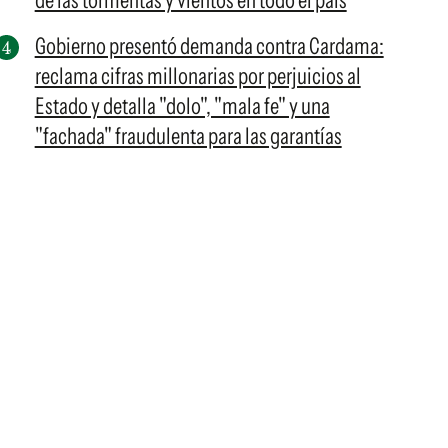
de las tormentas y vientos en todo el país
Gobierno presentó demanda contra Cardama:
reclama cifras millonarias por perjuicios al
Estado y detalla "dolo", "mala fe" y una
"fachada" fraudulenta para las garantías