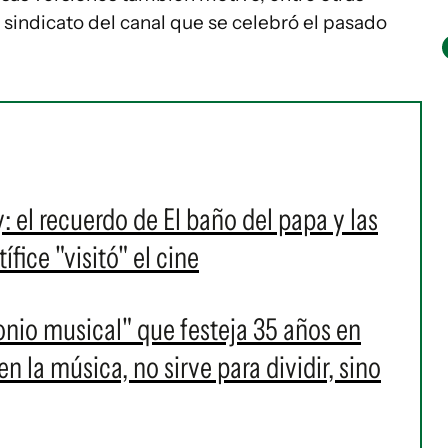
sindicato del canal que se celebró el pasado
l recuerdo de El baño del papa y las
fice "visitó" el cine
onio musical" que festeja 35 años en
 la música, no sirve para dividir, sino