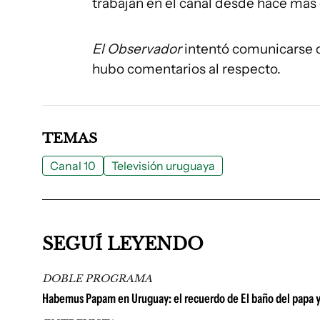
trabajan en el canal desde hace más 
El Observador
intentó comunicarse c
hubo comentarios al respecto.
TEMAS
Canal 10
Televisión uruguaya
SEGUÍ LEYENDO
DOBLE PROGRAMA
Habemus Papam en Uruguay: el recuerdo de El baño del papa y la