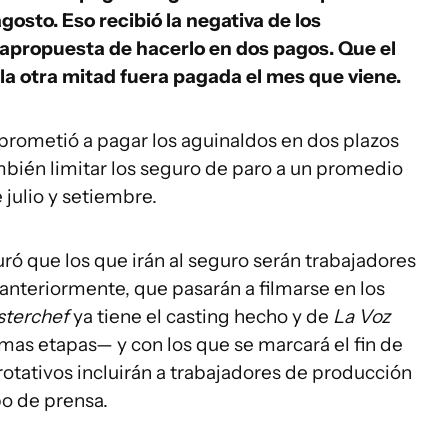
agosto. Eso recibió la negativa de los
rapropuesta de hacerlo en dos pagos. Que el
y la otra mitad fuera pagada el mes que viene.
prometió a pagar los aguinaldos en dos plazos
bién limitar los seguro de paro a un promedio
julio y setiembre.
uró que los que irán al seguro serán trabajadores
anteriormente, que pasarán a filmarse en los
sterchef
ya tiene el casting hecho y de
La Voz
imas etapas— y con los que se marcará el fin de
otativos incluirán a trabajadores de producción
po de prensa.