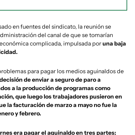
ado en fuentes del sindicato, la reunión se
 administración del canal de que se tomarían
n económica complicada, impulsada por
una baja
icidad.
 problemas para pagar los medios aguinaldos de
 decisión de enviar a seguro de paro a
ados a la producción de programas como
ción, que luego los trabajadores pusieron en
e la facturación de marzo a mayo no fue la
enero y febrero.
rnes era pagar el aguinaldo en tres partes: