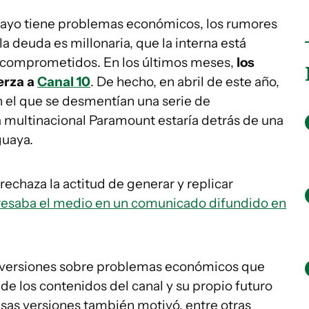
ayo tiene problemas económicos, los rumores
la deuda es millonaria, que la interna está
n comprometidos. En los últimos meses,
los
erza a
Canal 10
. De hecho, en abril de este año,
 el que se desmentían una serie de
 multinacional Paramount estaría detrás de una
guaya.
a rechaza la actitud de generar y replicar
esaba el medio en un comunicado difundido en
as versiones sobre problemas económicos que
de los contenidos del canal y su propio futuro
ó esas versiones también motivó, entre otras