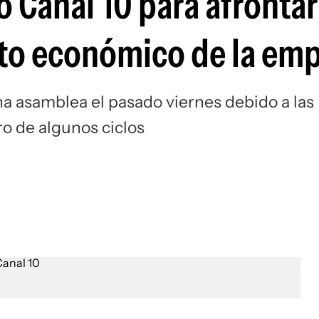
 Canal 10 para afrontar
o económico de la emp
na asamblea el pasado viernes debido a las
ro de algunos ciclos