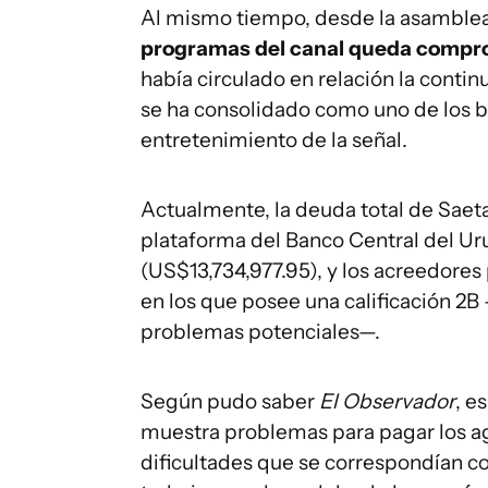
Al mismo tiempo, desde la asamblea
programas del canal queda comprom
había circulado en relación la conti
se ha consolidado como uno de los b
entretenimiento de la señal.
Actualmente, la deuda total de Saeta
plataforma del Banco Central del Ur
(US$13,734,977.95), y los acreedores
en los que posee una calificación 
problemas potenciales—.
Según pudo saber
El Observador
, e
muestra problemas para pagar los a
dificultades que se correspondían co