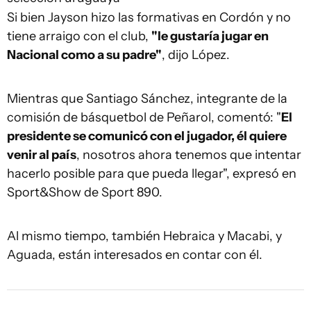
Si bien Jayson hizo las formativas en Cordón y no
tiene arraigo con el club,
"le gustaría jugar en
Nacional como a su padre"
, dijo López.
Mientras que Santiago Sánchez, integrante de la
comisión de básquetbol de Peñarol, comentó: "
El
presidente se comunicó con el jugador, él quiere
venir al país
, nosotros ahora tenemos que intentar
hacerlo posible para que pueda llegar", expresó en
Sport&Show de Sport 890.
Al mismo tiempo, también Hebraica y Macabi, y
Aguada, están interesados en contar con él.