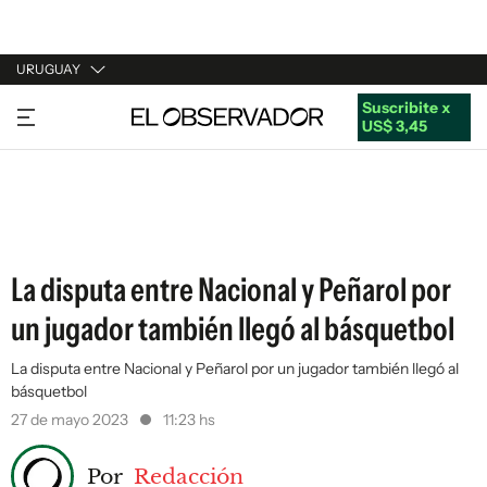
URUGUAY
Suscribite x
URUGUAY
US$ 3,45
ARGENTINA
ESPAÑA
ESTADOS UNIDOS
La disputa entre Nacional y Peñarol por
un jugador también llegó al básquetbol
La disputa entre Nacional y Peñarol por un jugador también llegó al
básquetbol
27 de mayo 2023
11:23 hs
Por
Redacción