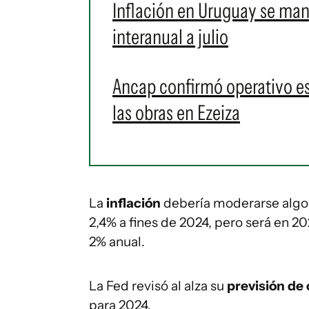
Inflación en Uruguay se man
interanual a julio
Ancap confirmó operativo es
las obras en Ezeiza
La
inflación
debería moderarse algo
2,4% a fines de 2024, pero será en 2
2% anual.
La Fed revisó al alza su
previsión de
para 2024.