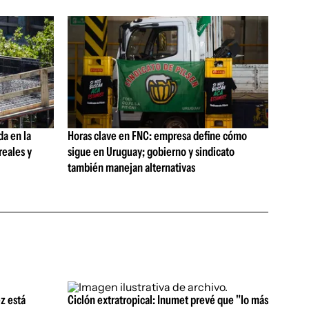
da en la
Horas clave en FNC: empresa define cómo
reales y
sigue en Uruguay; gobierno y sindicato
también manejan alternativas
z está
Ciclón extratropical: Inumet prevé que "lo más