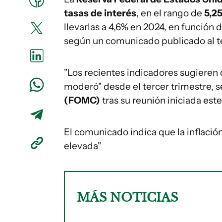
tasas de interés
, en el rango de
5,2
llevarlas a 4,6% en 2024, en función
según un comunicado publicado al té
"Los recientes indicadores sugieren 
moderó" desde el tercer trimestre, s
(FOMC)
tras su reunión iniciada est
El comunicado indica que la inflació
elevada"
MÁS NOTICIAS