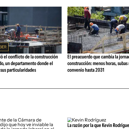
ó el conflicto de la construcción
El preacuerdo que cambia la jorna
o, un departamento donde el
construcción: menos horas, subas 
 sus particularidades
convenio hasta 2031
La razón por la que Kevin Rodrígue