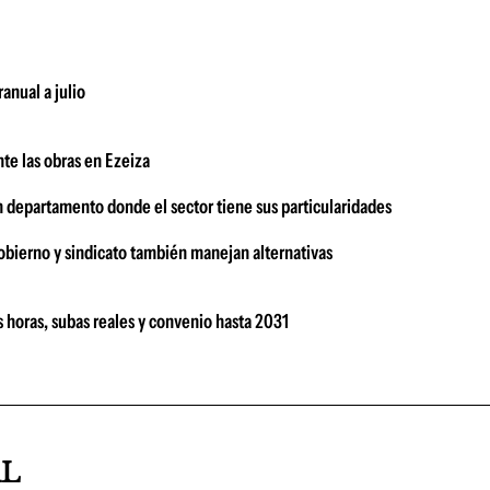
anual a julio
te las obras en Ezeiza
n departamento donde el sector tiene sus particularidades
bierno y sindicato también manejan alternativas
 horas, subas reales y convenio hasta 2031
AL