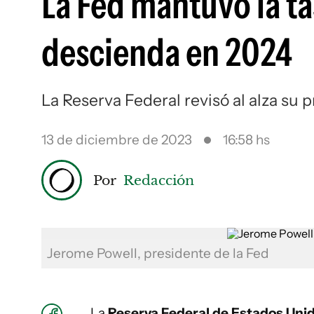
La Fed mantuvo la ta
descienda en 2024
La Reserva Federal revisó al alza su 
13 de diciembre de 2023
16:58 hs
Por
Redacción
Jerome Powell, presidente de la Fed
La
Reserva Federal de Estados Uni