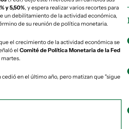
5% y 5,50%
, y espera realizar varios recortes para
 de un debilitamiento de la actividad económica,
rmino de su reunión de política monetaria.
que el crecimiento de la actividad económica se
eñaló el
Comité de Política Monetaria de la Fed
e martes.
n cedió en el último año, pero matizan que "sigue