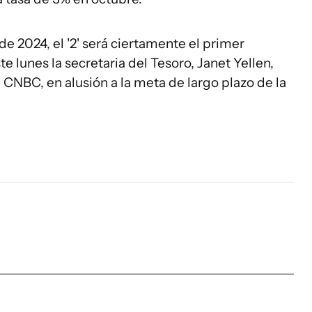
e 2024, el '2' será ciertamente el primer
te lunes la secretaria del Tesoro, Janet Yellen,
 CNBC, en alusión a la meta de largo plazo de la