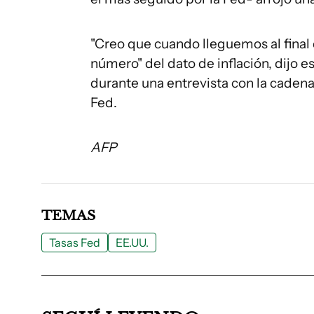
"Creo que cuando lleguemos al final d
número" del dato de inflación, dijo es
durante una entrevista con la cadena
Fed.
AFP
TEMAS
Tasas Fed
EE.UU.