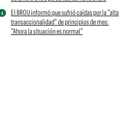
El BROU informó que sufrió caídas por la "alta
transaccionalidad" de principios de mes:
"Ahora la situación es normal"