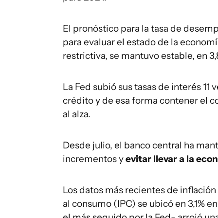
El pronóstico para la tasa de desemp
para evaluar el estado de la economía
restrictiva, se mantuvo estable, en 3
La Fed subió sus tasas de interés 11
crédito y de esa forma contener el c
al alza.
Desde julio, el banco central ha man
incrementos y
evitar llevar a la e
Los datos más recientes de inflación 
al consumo (IPC) se ubicó en 3,1% en
el más seguido por la Fed- arrojó un