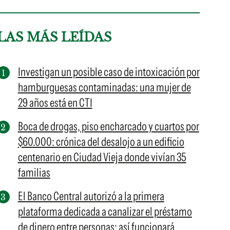
LAS MÁS LEÍDAS
Investigan un posible caso de intoxicación por
hamburguesas contaminadas: una mujer de
29 años está en CTI
Boca de drogas, piso encharcado y cuartos por
$60.000: crónica del desalojo a un edificio
centenario en Ciudad Vieja donde vivían 35
familias
El Banco Central autorizó a la primera
plataforma dedicada a canalizar el préstamo
de dinero entre personas: así funcionará