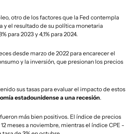
leo, otro de los factores que la Fed contempla
 y el resultado de su política monetaria
,8% para 2023 y 4,1% para 2024.
 veces desde marzo de 2022 para encarecer el
onsumo y la inversión, que presionan los precios
tenido sus tasas para evaluar el impacto de estos
conomía estadounidense a una recesión
.
fueron más bien positivos. El índice de precios
 12 meses a noviembre, mientras el índice CPE -
a tasa de 3% en octubre.