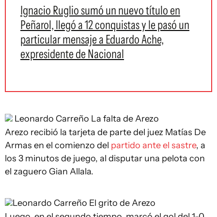
Ignacio Ruglio sumó un nuevo título en
Peñarol, llegó a 12 conquistas y le pasó un
particular mensaje a Eduardo Ache,
expresidente de Nacional
Leonardo Carreño
La falta de Arezo
Arezo recibió la tarjeta de parte del juez Matías De
Armas en el comienzo del
partido ante el sastre
, a
los 3 minutos de juego, al disputar una pelota con
el zaguero Gian Allala.
Leonardo Carreño
El grito de Arezo
Luego, en el segundo tiempo, marcó el gol del 1-0.