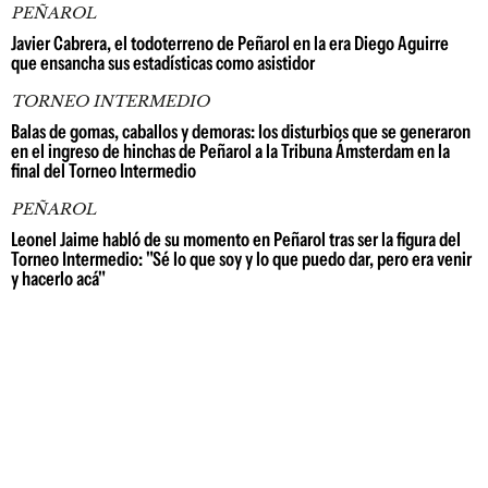
PEÑAROL
Javier Cabrera, el todoterreno de Peñarol en la era Diego Aguirre
que ensancha sus estadísticas como asistidor
TORNEO INTERMEDIO
Balas de gomas, caballos y demoras: los disturbios que se generaron
en el ingreso de hinchas de Peñarol a la Tribuna Ámsterdam en la
final del Torneo Intermedio
PEÑAROL
Leonel Jaime habló de su momento en Peñarol tras ser la figura del
Torneo Intermedio: "Sé lo que soy y lo que puedo dar, pero era venir
y hacerlo acá"