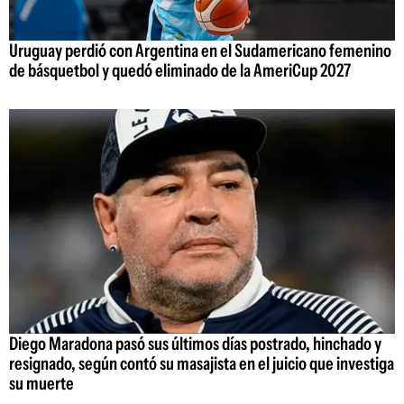
Uruguay perdió con Argentina en el Sudamericano femenino
de básquetbol y quedó eliminado de la AmeriCup 2027
Diego Maradona pasó sus últimos días postrado, hinchado y
resignado, según contó su masajista en el juicio que investiga
su muerte