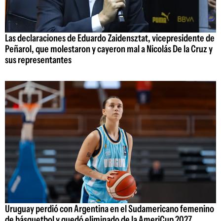
Las declaraciones de Eduardo Zaidensztat, vicepresidente de
Peñarol, que molestaron y cayeron mal a Nicolás De la Cruz y
sus representantes
Uruguay perdió con Argentina en el Sudamericano femenino
de básquetbol y quedó eliminado de la AmeriCup 2027