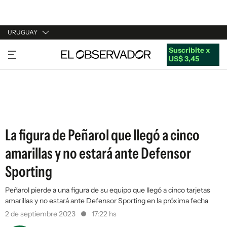
URUGUAY
Suscribite x
URUGUAY
US$ 3,45
ARGENTINA
ESPAÑA
ESTADOS UNIDOS
La figura de Peñarol que llegó a cinco
amarillas y no estará ante Defensor
Sporting
Peñarol pierde a una figura de su equipo que llegó a cinco tarjetas
amarillas y no estará ante Defensor Sporting en la próxima fecha
2 de septiembre 2023
17:22 hs