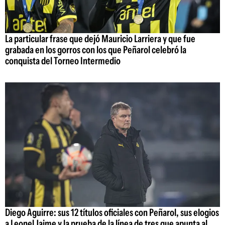
La particular frase que dejó Mauricio Larriera y que fue
grabada en los gorros con los que Peñarol celebró la
conquista del Torneo Intermedio
Diego Aguirre: sus 12 títulos oficiales con Peñarol, sus elogios
a Leonel Jaime y la prueba de la línea de tres que apunta al