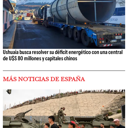
Ushuaia busca resolver su déficit energético con una central
de U$S 80 millones y capitales chinos
MÁS NOTICIAS DE ESPAÑA