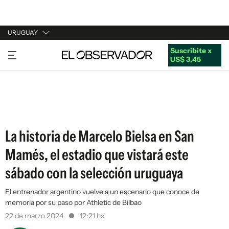
URUGUAY
Suscribite x
URUGUAY
US$ 3,45
ARGENTINA
ESPAÑA
ESTADOS UNIDOS
La historia de Marcelo Bielsa en San
Mamés, el estadio que vistará este
sábado con la selección uruguaya
El entrenador argentino vuelve a un escenario que conoce de
memoria por su paso por Athletic de Bilbao
22 de marzo 2024
12:21 hs