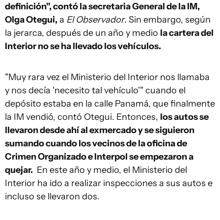
definición", contó la secretaria General de la IM,
Olga Otegui,
a
El Observador
. Sin embargo, según
la jerarca, después de un año y medio
la cartera del
Interior no se ha llevado los vehículos.
"Muy rara vez el Ministerio del Interior nos llamaba
y nos decía 'necesito tal vehículo'" cuando el
depósito estaba en la calle Panamá, que finalmente
la IM vendió, contó Otegui. Entonces,
los autos se
llevaron desde ahí al exmercado y se siguieron
sumando cuando los vecinos de la oficina de
Crimen Organizado e Interpol se empezaron a
quejar.
En este año y medio, el Ministerio del
Interior ha ido a realizar inspecciones a sus autos e
incluso se llevaron dos.