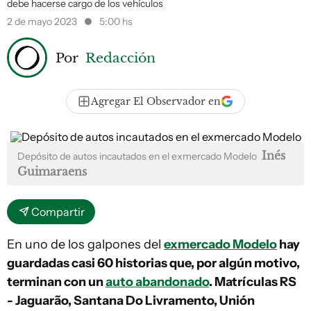
debe hacerse cargo de los vehículos
2 de mayo 2023
5:00 hs
Por
Redacción
Agregar El Observador en
Inés
Depósito de autos incautados en el exmercado Modelo
Guimaraens
Compartir
En uno de los galpones del
exmercado Modelo
hay
guardadas casi 60 historias que, por algún motivo,
terminan con un
auto abandonado
. Matrículas RS
- Jaguarão, Santana Do Livramento, Unión