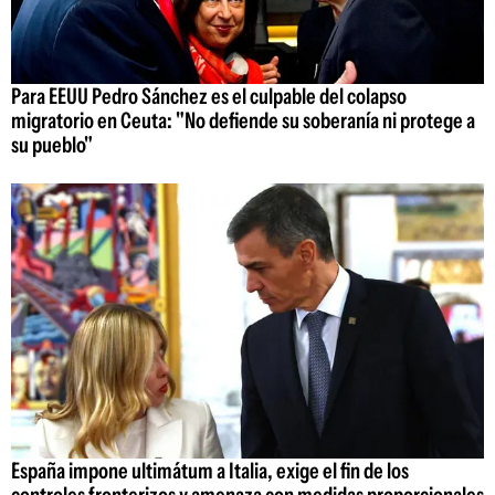
Para EEUU Pedro Sánchez es el culpable del colapso
migratorio en Ceuta: "No defiende su soberanía ni protege a
su pueblo"
España impone ultimátum a Italia, exige el fin de los
controles fronterizos y amenaza con medidas proporcionales