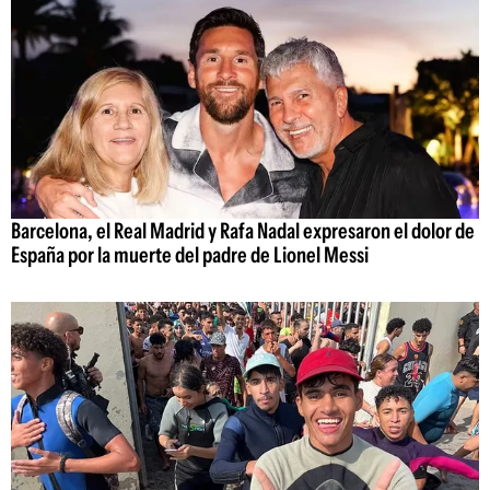
Barcelona, el Real Madrid y Rafa Nadal expresaron el dolor de
España por la muerte del padre de Lionel Messi