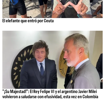
El elefante que entró por Ceuta
"¡Su Majestad!": El Rey Felipe VI y el argentino Javier Milei
volvieron a saludarse con efusividad, esta vez en Colombia