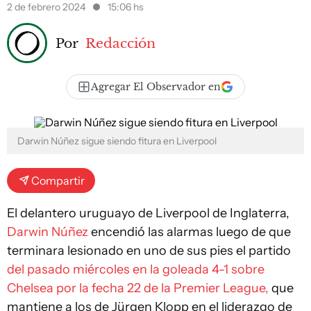
2 de febrero 2024
15:06 hs
Por
Redacción
Agregar El Observador en
Darwin Núñez sigue siendo fitura en Liverpool
Compartir
El delantero uruguayo de Liverpool de Inglaterra,
Darwin Núñez
encendió las alarmas luego de que
terminara lesionado en uno de sus pies el partido
del pasado miércoles en la goleada 4-1 sobre
Chelsea por la fecha 22 de la Premier League,
que
mantiene a los de Jürgen Klopp en el liderazgo de