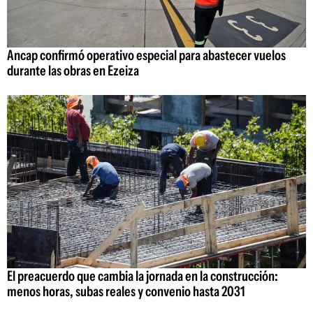
Ancap confirmó operativo especial para abastecer vuelos
durante las obras en Ezeiza
El preacuerdo que cambia la jornada en la construcción:
menos horas, subas reales y convenio hasta 2031