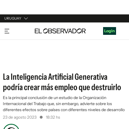
URUGUAY
URUGUAY
Login
ARGENTINA
ESPAÑA
ESTADOS UNIDOS
La Inteligencia Artificial Generativa
podría crear más empleo que destruirlo
Es la principal conclusión de un estudio de la Organización
Internacional del Trabajo que, sin embargo, advierte sobre los
diferentes efectos sobre países con diferentes niveles de desarrollo
23 de agosto 2023
18:32 hs