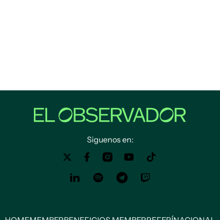
Siguenos en:
HOME
MEMBER
BENEFICIOS MEMBER
REFERÍ
NACIONAL