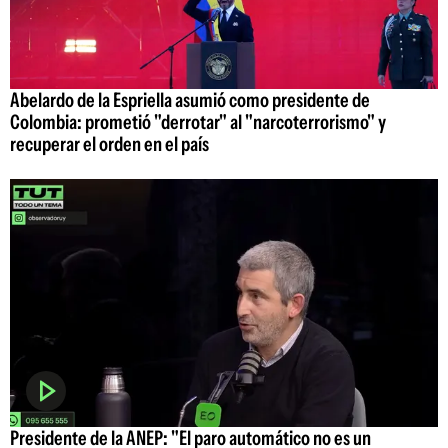
Abelardo de la Espriella asumió como presidente de
Colombia: prometió "derrotar" al "narcoterrorismo" y
recuperar el orden en el país
Presidente de la ANEP: "El paro automático no es un