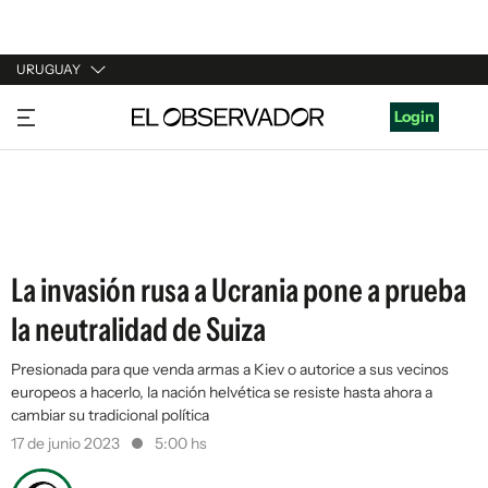
URUGUAY
URUGUAY
Login
ARGENTINA
ESPAÑA
ESTADOS UNIDOS
La invasión rusa a Ucrania pone a prueba
la neutralidad de Suiza
Presionada para que venda armas a Kiev o autorice a sus vecinos
europeos a hacerlo, la nación helvética se resiste hasta ahora a
cambiar su tradicional política
17 de junio 2023
5:00 hs