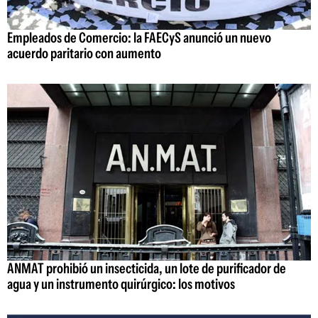
Empleados de Comercio: la FAECyS anunció un nuevo
acuerdo paritario con aumento
ANMAT prohibió un insecticida, un lote de purificador de
agua y un instrumento quirúrgico: los motivos