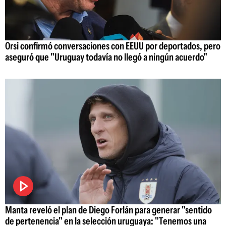
Orsi confirmó conversaciones con EEUU por deportados, pero
aseguró que "Uruguay todavía no llegó a ningún acuerdo"
Manta reveló el plan de Diego Forlán para generar "sentido
de pertenencia" en la selección uruguaya: "Tenemos una