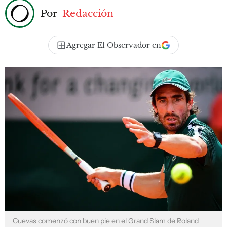
Por
Redacción
Agregar El Observador en
Cuevas comenzó con buen pie en el Grand Slam de Roland