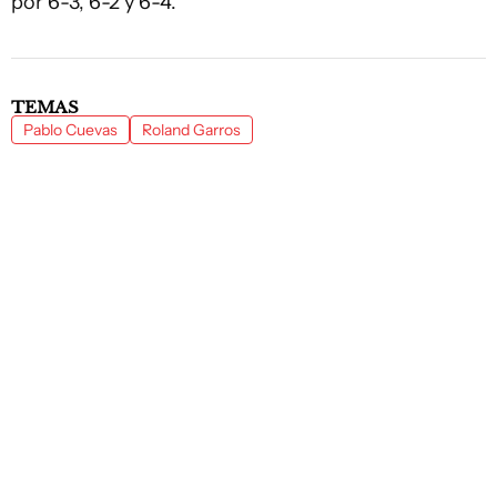
por 6-3, 6-2 y 6-4.
TEMAS
Pablo Cuevas
Roland Garros