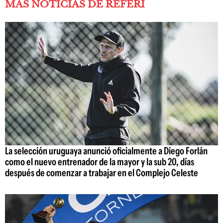
MÁS NOTICIAS DE REFERÍ
La selección uruguaya anunció oficialmente a Diego Forlán
como el nuevo entrenador de la mayor y la sub 20, días
después de comenzar a trabajar en el Complejo Celeste