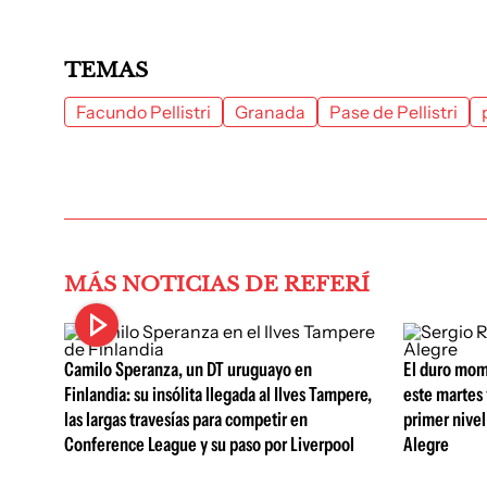
TEMAS
Facundo Pellistri
Granada
Pase de Pellistri
MÁS NOTICIAS DE REFERÍ
Camilo Speranza, un DT uruguayo en
El duro mom
Finlandia: su insólita llegada al Ilves Tampere,
este martes 
las largas travesías para competir en
primer nivel
Conference League y su paso por Liverpool
Alegre