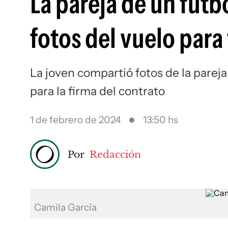
La pareja de un fut
fotos del vuelo para
La joven compartió fotos de la pareja
para la firma del contrato
1 de febrero de 2024
13:50 hs
Por
Redacción
Camila García