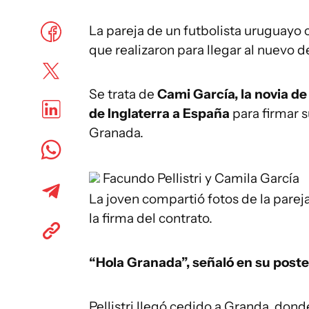
La pareja de un futbolista uruguayo 
que realizaron para llegar al nuevo 
Se trata de
Cami García, la novia d
de Inglaterra a España
para firmar 
Granada.
Facundo Pellistri y Camila García
La joven compartió fotos de la parej
la firma del contrato.
“Hola Granada”, señaló en su poste
Pellistri llegó cedido a Granda, don