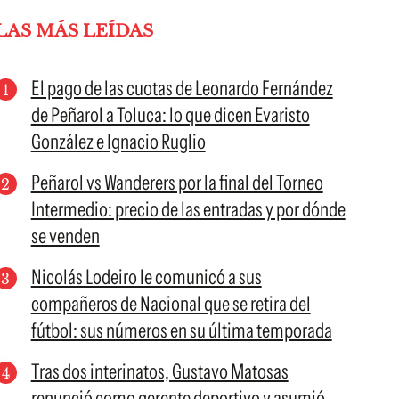
LAS MÁS LEÍDAS
El pago de las cuotas de Leonardo Fernández
de Peñarol a Toluca: lo que dicen Evaristo
González e Ignacio Ruglio
Peñarol vs Wanderers por la final del Torneo
Intermedio: precio de las entradas y por dónde
se venden
Nicolás Lodeiro le comunicó a sus
compañeros de Nacional que se retira del
fútbol: sus números en su última temporada
Tras dos interinatos, Gustavo Matosas
renunció como gerente deportivo y asumió