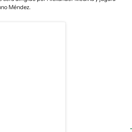
runo Méndez.