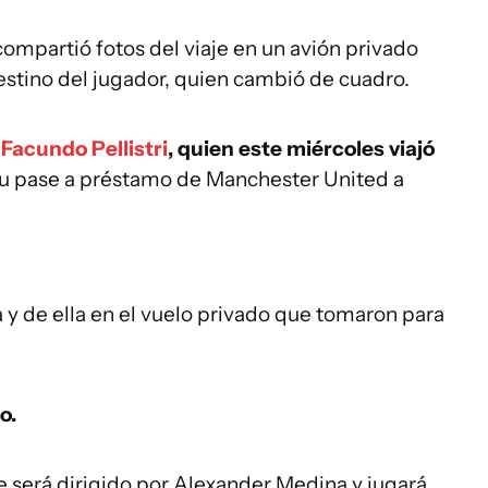
compartió fotos del viaje en un avión privado
destino del jugador, quien cambió de cuadro.
e
Facundo Pellistri
, quien este miércoles viajó
su pase a préstamo de Manchester United a
a y de ella en el vuelo privado que tomaron para
o.
de será dirigido por Alexander Medina y jugará