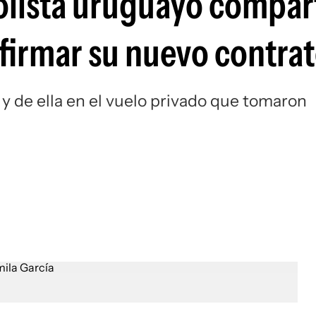
bolista uruguayo compar
Si
 firmar su nuevo contra
 y de ella en el vuelo privado que tomaron