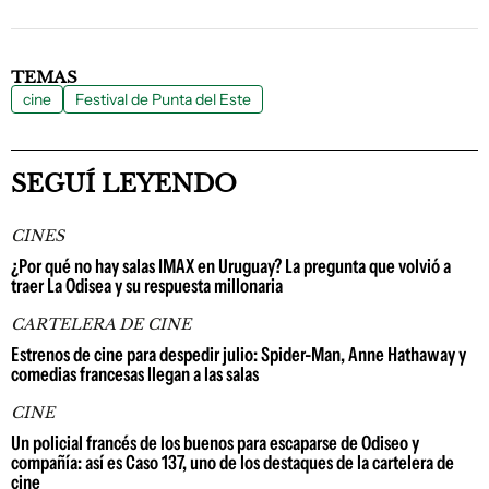
TEMAS
cine
Festival de Punta del Este
SEGUÍ LEYENDO
CINES
¿Por qué no hay salas IMAX en Uruguay? La pregunta que volvió a
traer La Odisea y su respuesta millonaria
CARTELERA DE CINE
Estrenos de cine para despedir julio: Spider-Man, Anne Hathaway y
comedias francesas llegan a las salas
CINE
Un policial francés de los buenos para escaparse de Odiseo y
compañía: así es Caso 137, uno de los destaques de la cartelera de
cine