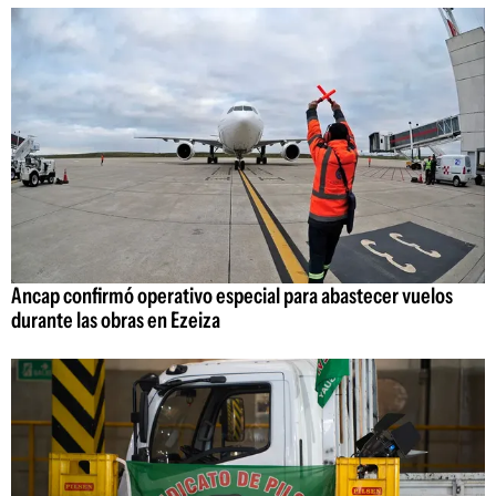
Ancap confirmó operativo especial para abastecer vuelos
durante las obras en Ezeiza