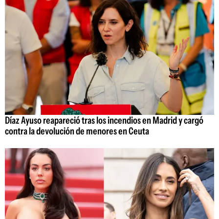
Díaz Ayuso reapareció tras los incendios en Madrid y cargó
contra la devolución de menores en Ceuta