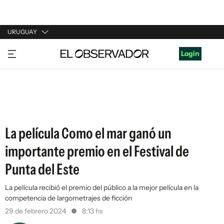
URUGUAY
URUGUAY
Login
ARGENTINA
ESPAÑA
ESTADOS UNIDOS
La película Como el mar ganó un
importante premio en el Festival de
Punta del Este
La película recibió el premio del público a la mejor película en la
competencia de largometrajes de ficción
29 de febrero 2024
8:13 hs