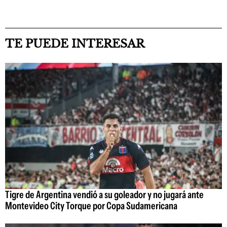
TE PUEDE INTERESAR
Tigre de Argentina vendió a su goleador y no jugará ante
Montevideo City Torque por Copa Sudamericana