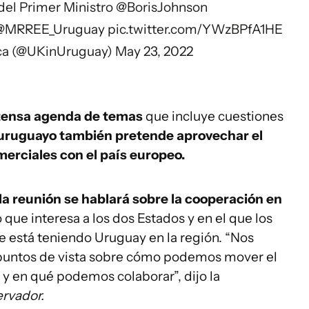
del Primer Ministro
@BorisJohnson
@MRREE_Uruguay
pic.twitter.com/YWzBPfA1HE
ca (@UKinUruguay)
May 23, 2022
tensa agenda de temas
que incluye cuestiones
 uruguayo también pretende aprovechar el
erciales con el país europeo.
la reunión se hablará sobre la cooperación en
o que interesa a los dos Estados y en el que los
e está teniendo Uruguay en la región. “Nos
puntos de vista sobre cómo podemos mover el
 en qué podemos colaborar”, dijo la
ervador.