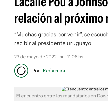
Lacalle Pou a Johnso
relación al próximo 
“Muchas gracias por venir”, se escuch
recibir al presidente uruguayo
23 de mayo de 2022
11:06 hs
Por
Redacción
El encuentro entre los mandatarios en Dow