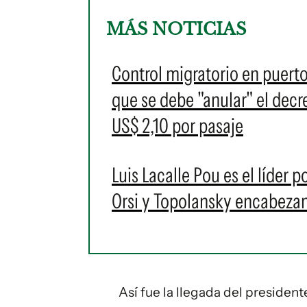
MÁS NOTICIAS
Control migratorio en puert
que se debe "anular" el decr
US$ 2,10 por pasaje
Luis Lacalle Pou es el líder 
Orsi y Topolansky encabezan
Así fue la llegada del presiden