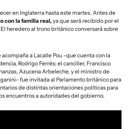
cer en Inglaterra hasta este martes. Antes de
con la familia real,
ya que será recibido por el
El heredero al trono británico conversará sobre
e acompaña a Lacalle Pou –que cuenta con la
encia, Rodrigo Ferrés; el canciller, Francisco
Finanzas, Azucena Arbeleche, y el ministro de
ganini– fue invitada al Parlamento británico para
arios de distintas orientaciones políticas para
r los encuentros a autoridades del gobierno.