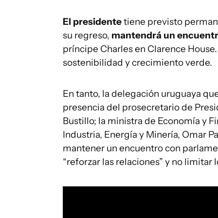
El presidente
tiene previsto permane
su regreso,
mantendrá un encuentro 
príncipe Charles en Clarence House. 
sostenibilidad y crecimiento verde.
En tanto, la delegación uruguaya qu
presencia del prosecretario de Presid
Bustillo; la ministra de Economía y 
Industria, Energía y Minería, Omar Pa
mantener un encuentro con parlament
“reforzar las relaciones” y no limita