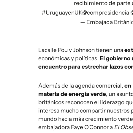
recibimiento de parte 
#UruguayenUK
@compresidencia
— Embajada Británi
Lacalle Pou y Johnson tienen una
ex
económicas y políticas.
El gobierno
encuentro para estrechar lazos com
Además de la agenda comercial,
en 
materia de energía verde
, un asunt
británicos reconocen el liderazgo qu
interesa mucho compartir nuestros 
mundo hacia más crecimiento verde y
embajadora Faye O'Connor a
El Obs