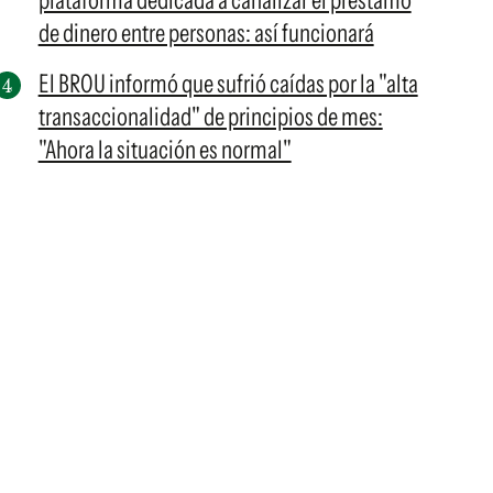
plataforma dedicada a canalizar el préstamo
de dinero entre personas: así funcionará
El BROU informó que sufrió caídas por la "alta
transaccionalidad" de principios de mes:
"Ahora la situación es normal"