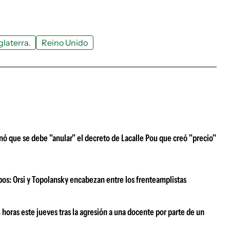
glaterra.
Reino Unido
nó que se debe "anular" el decreto de Lacalle Pou que creó "precio"
ipos: Orsi y Topolansky encabezan entre los frenteamplistas
oras este jueves tras la agresión a una docente por parte de un