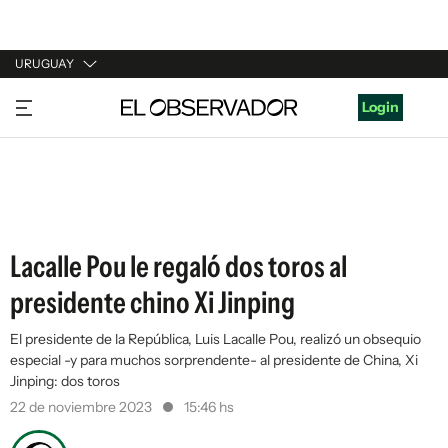
URUGUAY
URUGUAY
Login
ARGENTINA
ESPAÑA
ESTADOS UNIDOS
Lacalle Pou le regaló dos toros al
presidente chino Xi Jinping
El presidente de la República, Luis Lacalle Pou, realizó un obsequio
especial -y para muchos sorprendente- al presidente de China, Xi
Jinping: dos toros
22 de noviembre 2023
15:46 hs