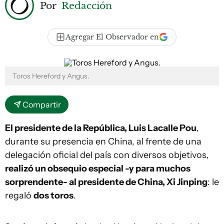
Por
Redacción
Agregar El Observador en
Toros Hereford y Angus.
Compartir
El presidente de la República, Luis Lacalle Pou
,
durante su presencia en China, al frente de una
delegación oficial del país con diversos objetivos,
realizó un obsequio especial -y para muchos
sorprendente- al presidente de China, Xi Jinping
: le
regaló
dos toros
.