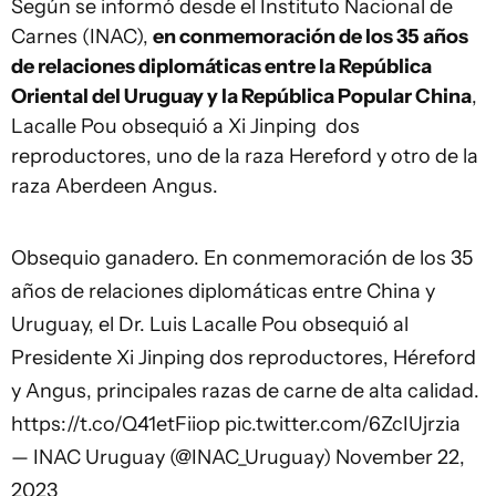
Según se informó desde el Instituto Nacional de
Carnes (INAC),
en conmemoración de los 35 años
de relaciones diplomáticas entre la República
Oriental del Uruguay y la República Popular China
,
Lacalle Pou obsequió a Xi Jinping dos
reproductores, uno de la raza Hereford y otro de la
raza Aberdeen Angus.
Obsequio ganadero. En conmemoración de los 35
años de relaciones diplomáticas entre China y
Uruguay, el Dr. Luis Lacalle Pou obsequió al
Presidente Xi Jinping dos reproductores, Héreford
y Angus, principales razas de carne de alta calidad.
https://t.co/Q41etFiiop
pic.twitter.com/6ZcIUjrzia
— INAC Uruguay (@INAC_Uruguay)
November 22,
2023