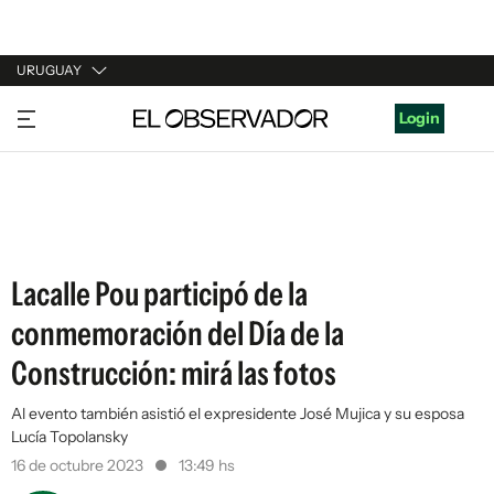
URUGUAY
URUGUAY
Login
ARGENTINA
ESPAÑA
ESTADOS UNIDOS
Lacalle Pou participó de la
conmemoración del Día de la
Construcción: mirá las fotos
Al evento también asistió el expresidente José Mujica y su esposa
Lucía Topolansky
16 de octubre 2023
13:49 hs