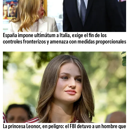
España impone ultimátum a Italia, exige el fin de los
controles fronterizos y amenaza con medidas proporcionales
La princesa Leonor, en peligro: el FBI detuvo a un hombre que