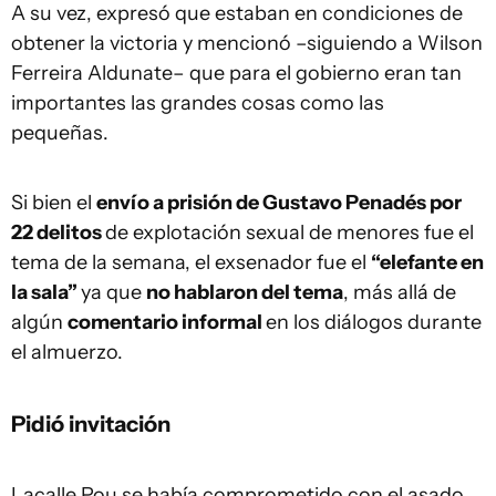
A su vez, expresó que estaban en condiciones de
obtener la victoria y mencionó –siguiendo a Wilson
Ferreira Aldunate– que para el gobierno eran tan
importantes las grandes cosas como las
pequeñas.
Si bien el
envío a prisión de Gustavo Penadés por
22 delitos
de explotación sexual de menores fue el
tema de la semana, el exsenador fue el
“elefante en
la sala”
ya que
no hablaron del tema
, más allá de
algún
comentario informal
en los diálogos durante
el almuerzo.
Pidió invitación
Lacalle Pou se había comprometido con el asado