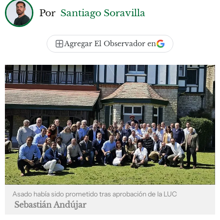
Por
Santiago Soravilla
Agregar El Observador en
Asado había sido prometido tras aprobación de la LUC
Sebastián Andújar