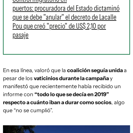
puertos: procuradora del Estado dictaminó
que se debe "anular" el decreto de Lacalle
Pou que creó "precio" de US$ 2,10 por
pasaje
En esa línea, valoró que la
coalición seguía unida
a
pesar de los
vaticinios durante la campaña
y
manifestó que recientemente había recibido un
informe con
“todo lo que se decía en 2019”
respecto a cuánto iban a durar como socios
, algo
que “no se cumplió”.