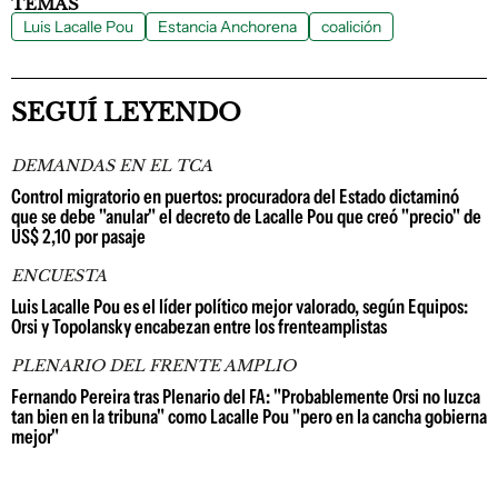
TEMAS
Luis Lacalle Pou
Estancia Anchorena
coalición
SEGUÍ LEYENDO
DEMANDAS EN EL TCA
Control migratorio en puertos: procuradora del Estado dictaminó
que se debe "anular" el decreto de Lacalle Pou que creó "precio" de
US$ 2,10 por pasaje
ENCUESTA
Luis Lacalle Pou es el líder político mejor valorado, según Equipos:
Orsi y Topolansky encabezan entre los frenteamplistas
PLENARIO DEL FRENTE AMPLIO
Fernando Pereira tras Plenario del FA: "Probablemente Orsi no luzca
tan bien en la tribuna" como Lacalle Pou "pero en la cancha gobierna
mejor"