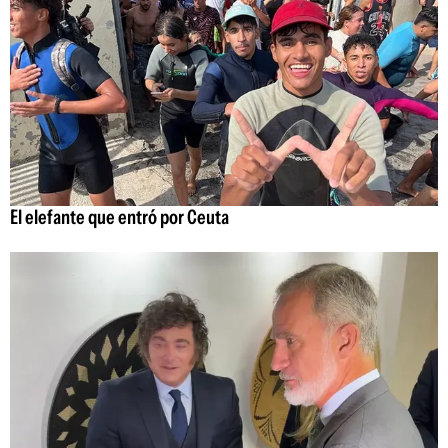
El elefante que entró por Ceuta