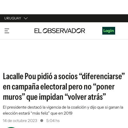
URUGUAY
URUGUAY
Login
ARGENTINA
ESPAÑA
ESTADOS UNIDOS
Lacalle Pou pidió a socios “diferenciarse”
en campaña electoral pero no “poner
muros” que impidan “volver atrás”
El presidente destacó la vigencia de la coalición y dijo que si ganan la
elección estará “más feliz” que en 2019
14 de octubre 2023
5:04 hs