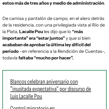
estos más de tres años y medio de administración
.
De camisa y pantalón de campo, en el alero detrás
de la residencia, con una privilegiada vista al Río de
la Plata,
Lacalle Pou
les dijo que lo
“más
importante” era “estar juntos”
y que si bien
acababan de aprobar la última ley difícil del
período
–en referencia a la Rendición de Cuentas–,
todavía
faltaba “mucho por hacer”.
Blancos celebran aniversario con
"inusitada expectativa" por discurso de
Luis Lacalle Pou
Control migratorio en