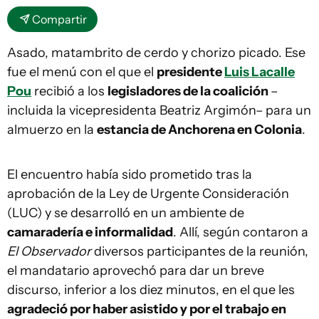
Compartir
Asado, matambrito de cerdo y chorizo picado. Ese
fue el menú con el que el
presidente
Luis Lacalle
Pou
recibió a los
legisladores de la coalición
–
incluida la vicepresidenta Beatriz Argimón–
para un
almuerzo en la
estancia de Anchorena en Colonia
.
El encuentro había sido prometido tras la
aprobación de la Ley de Urgente Consideración
(LUC) y se desarrolló en un ambiente de
camaradería e informalidad
. Allí, según contaron a
El Observador
diversos participantes de la reunión,
el mandatario aprovechó para dar un breve
discurso, inferior a los diez minutos, en el que les
agradeció por haber asistido y por el trabajo en