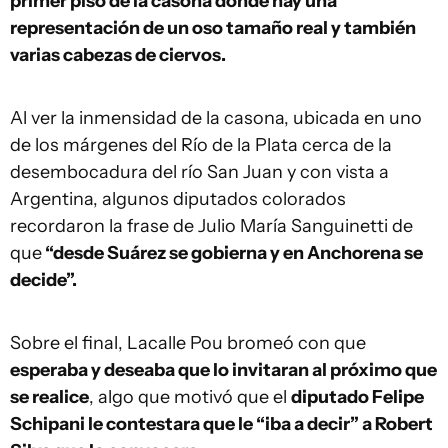
primer piso de la casona donde hay una
representación de un oso tamaño real y también
varias cabezas de ciervos.
Al ver la inmensidad de la casona, ubicada en uno
de los márgenes del Río de la Plata cerca de la
desembocadura del río San Juan y con vista a
Argentina, algunos diputados colorados
recordaron la frase de Julio María Sanguinetti de
que
“desde Suárez se gobierna y en Anchorena se
decide”.
Sobre el final, Lacalle Pou bromeó con que
esperaba y deseaba que lo invitaran al próximo que
se realice
, algo que motivó que el
diputado Felipe
Schipani le contestara que le “iba a decir” a Robert