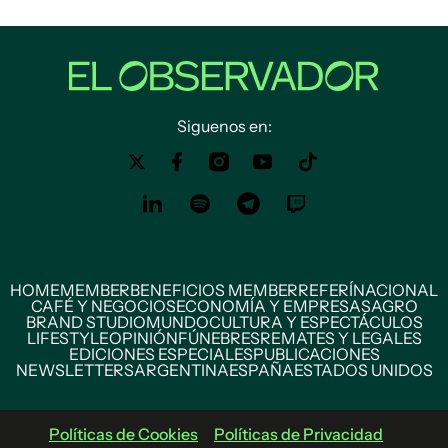
Siguenos en:
HOME
MEMBER
BENEFICIOS MEMBER
REFERÍ
NACIONAL
CAFÉ Y NEGOCIOS
ECONOMÍA Y EMPRESAS
AGRO
BRAND STUDIO
MUNDO
CULTURA Y ESPECTÁCULOS
LIFESTYLE
OPINIÓN
FÚNEBRES
REMATES Y LEGALES
EDICIONES ESPECIALES
PUBLICACIONES
NEWSLETTERS
ARGENTINA
ESPAÑA
ESTADOS UNIDOS
Políticas de Cookies
Políticas de Privacidad