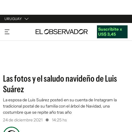
URUGUAY
Suscribite x
URUGUAY
US$ 3,45
ARGENTINA
ESPAÑA
ESTADOS UNIDOS
Las fotos y el saludo navideño de Luis
Suárez
La esposa de Luis Suárez posteó en su cuenta de Instagram la
tradicional postal de su familia con el árbol de Navidad, una
costumbre que se repite año tras año
24 de diciembre 2021
14:25 hs