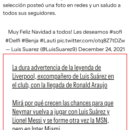
selección posteó una foto en redes y un saludo a
todos sus seguidores.
Muy Feliz Navidad a todos! Les deseamos
#sofi
#Delfi
#Benja
#Lauti
pic.twitter.com/otq8Z7tDZw
— Luis Suarez (@LuisSuarez9)
December 24, 2021
La dura advertencia de la leyenda de
Liverpool, excompañero de Luis Suárez en
el club, con la llegada de Ronald Araujo
Mirá por qué crecen las chances para que
Neymar vuelva a jugar con Luis Suárez y
Lionel Messi y se forme otra vez la MSN,
pero en Inter Miami