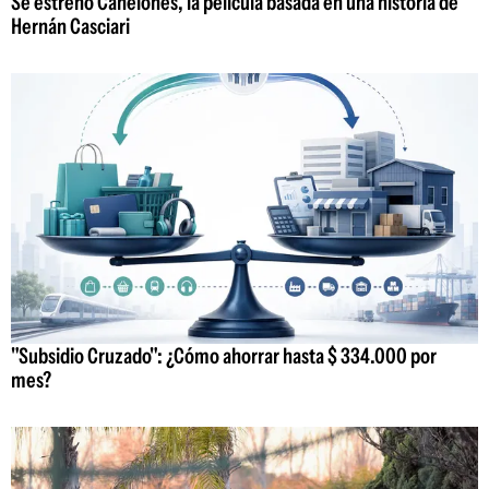
Se estrenó Canelones, la película basada en una historia de
Hernán Casciari
"Subsidio Cruzado": ¿Cómo ahorrar hasta $ 334.000 por
mes?