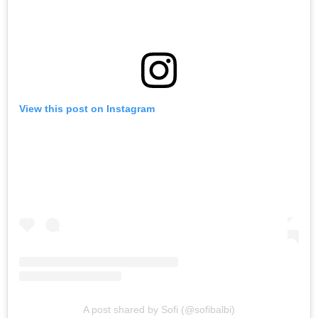
View this post on Instagram
A post shared by Sofi (@sofibalbi)