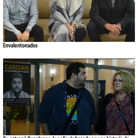
Envalentonados