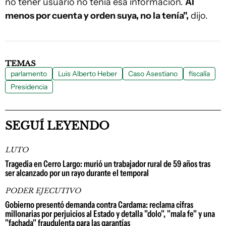
no tener usuario no tenía esa información.
Al
menos por cuenta y orden suya, no la tenía",
dijo.
TEMAS
parlamento
Luis Alberto Heber
Caso Asestiano
fiscalía
Presidencia
SEGUÍ LEYENDO
LUTO
Tragedia en Cerro Largo: murió un trabajador rural de 59 años tras
ser alcanzado por un rayo durante el temporal
PODER EJECUTIVO
Gobierno presentó demanda contra Cardama: reclama cifras
millonarias por perjuicios al Estado y detalla "dolo", "mala fe" y una
"fachada" fraudulenta para las garantías