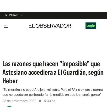
URUGUAY
URUGUAY
Login
ARGENTINA
ESPAÑA
ESTADOS UNIDOS
Las razones que hacen "imposible" que
Astesiano accediera a El Guardián, según
Heber
"Es mentira, no puede", dijo el ministro. Para el FA no existe sistema
que no pueda ser perforado "en la medida en que lo maneja gente"
23 de noviembre 2022
5:03 hs