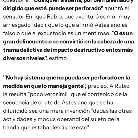
cuestiona.
"Cualquier sistema, por bien diseñado y
dirigido que esté, puede ser perforado"
apuntó el
senador Enrique Rubio, que aventuró como "muy
arriesgado" decir que lo que afirmó Astesiano es
falso o que el excustodio es un mentiroso. "
O es un
gran delincuente o se convirtió en la cabeza de una
trama delictiva de impacto destructivo en los más
diversos niveles",
estimó.
"No hay sistema que no pueda ser perforado en la
medida en que lo maneja gente",
precisó. A Rubio
le resulta "poco verosímil" que el contenido de la
secuencia de chats de Astesiano que se ha
difundido sea una mera invención "dadas las otras
actividades y modus operandi del sujeto de la
banda que estaba detrás de esto".