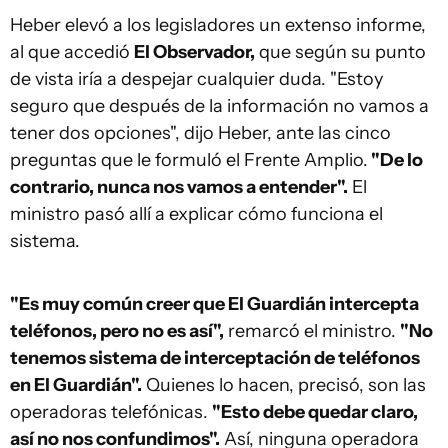
Heber elevó a los legisladores un extenso informe,
al que accedió
El Observador,
que según su punto
de vista iría a despejar cualquier duda. "Estoy
seguro que después de la información no vamos a
tener dos opciones", dijo Heber, ante las cinco
preguntas que le formuló el Frente Amplio.
"De lo
contrario, nunca nos vamos a entender".
El
ministro pasó allí a explicar cómo funciona el
sistema.
"Es muy común creer que El Guardián intercepta
teléfonos, pero no es así",
remarcó el ministro.
"No
tenemos sistema de interceptación de teléfonos
en El Guardián".
Quienes lo hacen, precisó, son las
operadoras telefónicas.
"Esto debe quedar claro,
así no nos confundimos".
Así, ninguna operadora