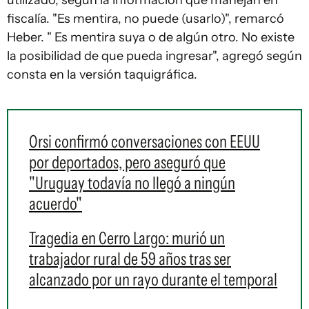
utilizado, según la información que manejan en
fiscalía. "Es mentira, no puede (usarlo)", remarcó
Heber. " Es mentira suya o de algún otro. No existe
la posibilidad de que pueda ingresar", agregó según
consta en la versión taquigráfica.
Orsi confirmó conversaciones con EEUU
por deportados, pero aseguró que
"Uruguay todavía no llegó a ningún
acuerdo"
Tragedia en Cerro Largo: murió un
trabajador rural de 59 años tras ser
alcanzado por un rayo durante el temporal