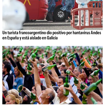
Un turista francoargentino dio positivo por hantavirus Andes
en España y está aislado en Galicia