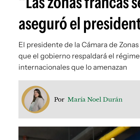
“Las zonas francas s
aseguró el presiden
El presidente de la Cámara de Zonas 
que el gobierno respaldará el régime
internacionales que lo amenazan
Por
María Noel Durán