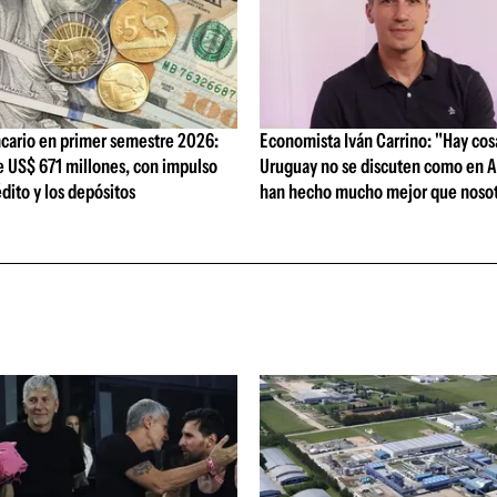
cario en primer semestre 2026:
Economista Iván Carrino: "Hay cos
e US$ 671 millones, con impulso
Uruguay no se discuten como en A
édito y los depósitos
han hecho mucho mejor que nosot