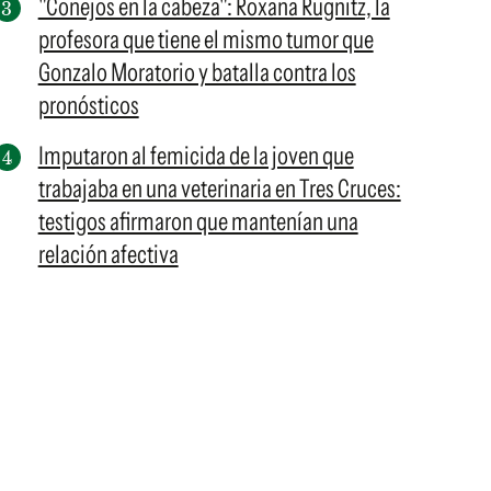
"Conejos en la cabeza": Roxana Rügnitz, la
profesora que tiene el mismo tumor que
Gonzalo Moratorio y batalla contra los
pronósticos
Imputaron al femicida de la joven que
trabajaba en una veterinaria en Tres Cruces:
testigos afirmaron que mantenían una
relación afectiva