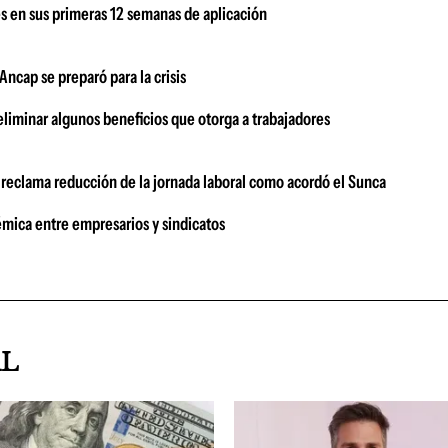
s en sus primeras 12 semanas de aplicación
ncap se preparó para la crisis
eliminar algunos beneficios que otorga a trabajadores
o reclama reducción de la jornada laboral como acordó el Sunca
émica entre empresarios y sindicatos
AL