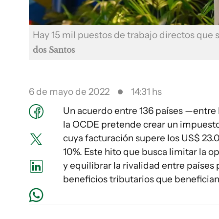
Hay 15 mil puestos de trabajo directos que
dos Santos
6 de mayo de 2022
14:31 hs
Un acuerdo entre 136 países —entre
la OCDE pretende crear un impuesto d
cuya facturación supere los US$ 23.0
10%. Este hito que busca limitar la o
y equilibrar la rivalidad entre países
beneficios tributarios que benefician