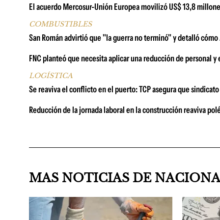
El acuerdo Mercosur-Unión Europea movilizó US$ 13,8 millone
COMBUSTIBLES
San Román advirtió que "la guerra no terminó" y detalló cómo A
FNC planteó que necesita aplicar una reducción de personal y 
LOGÍSTICA
Se reaviva el conflicto en el puerto: TCP asegura que sindicat
Reducción de la jornada laboral en la construcción reaviva pol
MAS NOTICIAS DE NACION