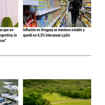
as que en
Inflación en Uruguay se mantuvo estable y
rgentina; lo
quedó en 4,3% interanual a julio
ros"