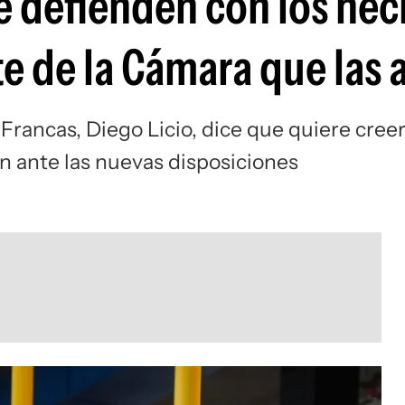
e defienden con los hec
te de la Cámara que las
Francas, Diego Licio, dice que quiere cree
n ante las nuevas disposiciones