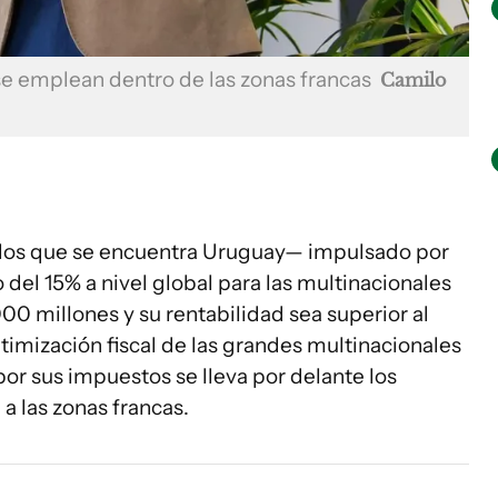
 se emplean dentro de las zonas francas
Camilo
 los que se encuentra Uruguay— impulsado por
el 15% a nivel global para las multinacionales
00 millones y su rentabilidad sea superior al
ptimización fiscal de las grandes multinacionales
 por sus impuestos se lleva por delante los
 a las zonas francas.