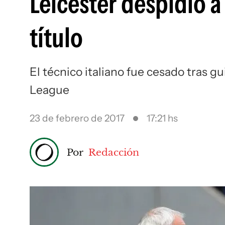
Leicester despidió a
título
El técnico italiano fue cesado tras g
League
23 de febrero de 2017
17:21 hs
Por
Redacción