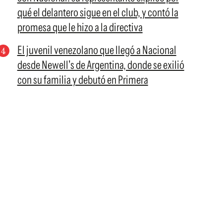
qué el delantero sigue en el club, y contó la
promesa que le hizo a la directiva
El juvenil venezolano que llegó a Nacional
desde Newell's de Argentina, donde se exilió
con su familia y debutó en Primera