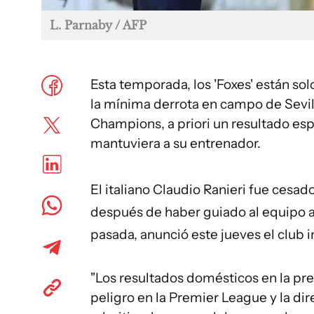
L. Parnaby / AFP
Esta temporada, los 'Foxes' están so
la mínima derrota en campo de Sevilla
Champions, a priori un resultado esp
mantuviera a su entrenador.
El italiano Claudio Ranieri fue cesa
después de haber guiado al equipo a
pasada, anunció este jueves el club i
"Los resultados domésticos en la pr
peligro en la Premier League y la di