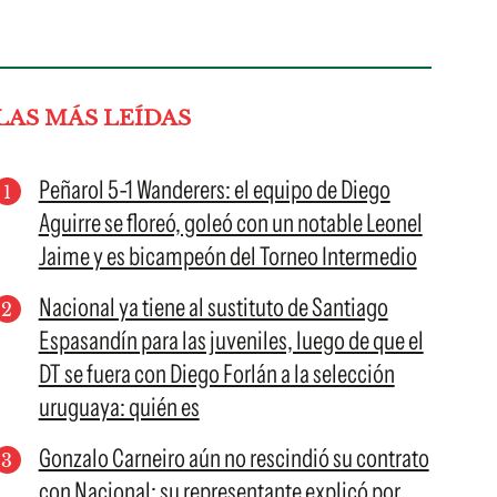
LAS MÁS LEÍDAS
Peñarol 5-1 Wanderers: el equipo de Diego
Aguirre se floreó, goleó con un notable Leonel
Jaime y es bicampeón del Torneo Intermedio
Nacional ya tiene al sustituto de Santiago
Espasandín para las juveniles, luego de que el
DT se fuera con Diego Forlán a la selección
uruguaya: quién es
Gonzalo Carneiro aún no rescindió su contrato
con Nacional: su representante explicó por