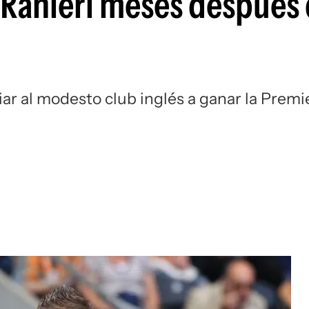
 Ranieri meses después 
Si
uiar al modesto club inglés a ganar la Premi