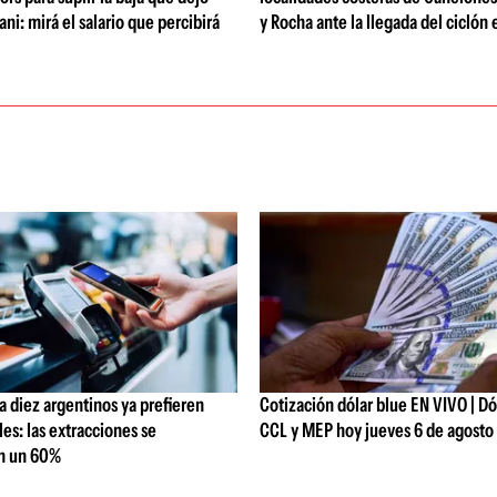
ni: mirá el salario que percibirá
y Rocha ante la llegada del ciclón 
 diez argentinos ya prefieren
Cotización dólar blue EN VIVO | Dól
les: las extracciones se
CCL y MEP hoy jueves 6 de agosto
n un 60%