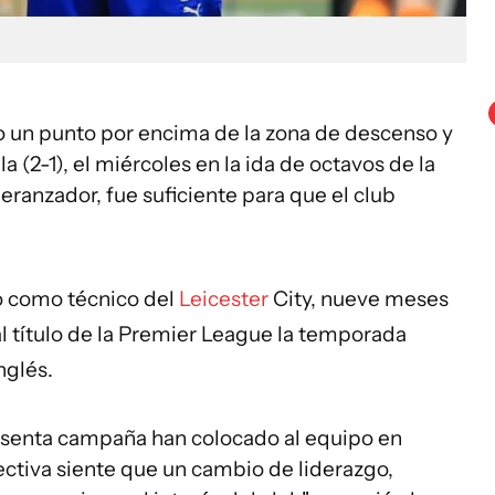
lo un punto por encima de la zona de descenso y
 (2-1), el miércoles en la ida de octavos de la
eranzador, fue suficiente para que el club
do como técnico del
Leicester
City, nueve meses
l título de la Premier League la temporada
nglés.
esenta campaña han colocado al equipo en
rectiva siente que un cambio de liderazgo,