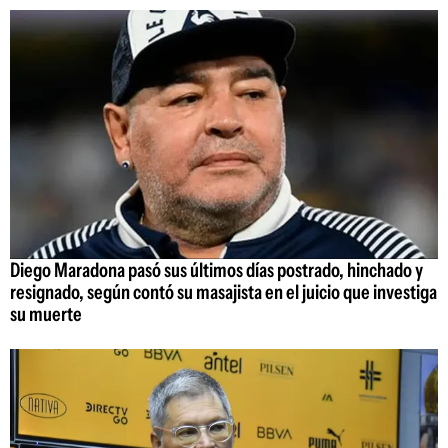
Diego Maradona pasó sus últimos días postrado, hinchado y
resignado, según contó su masajista en el juicio que investiga
su muerte