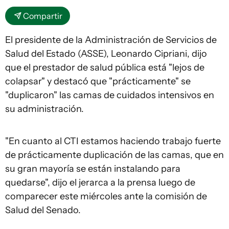
Compartir
El presidente de la Administración de Servicios de
Salud del Estado (ASSE), Leonardo Cipriani, dijo
que el prestador de salud pública está "lejos de
colapsar" y destacó que "prácticamente" se
"duplicaron" las camas de cuidados intensivos en
su administración.
"En cuanto al CTI estamos haciendo trabajo fuerte
de prácticamente duplicación de las camas, que en
su gran mayoría se están instalando para
quedarse", dijo el jerarca a la prensa luego de
comparecer este miércoles ante la comisión de
Salud del Senado.