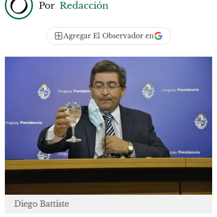
Por
Redacción
Agregar El Observador en
Diego Battiste