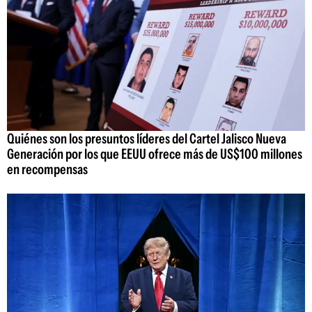
Quiénes son los presuntos líderes del Cartel Jalisco Nueva
Generación por los que EEUU ofrece más de US$100 millones
en recompensas