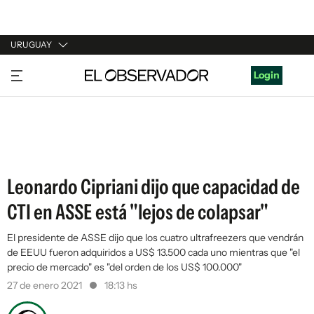
URUGUAY
URUGUAY
Login
ARGENTINA
ESPAÑA
ESTADOS UNIDOS
Leonardo Cipriani dijo que capacidad de
CTI en ASSE está "lejos de colapsar"
El presidente de ASSE dijo que los cuatro ultrafreezers que vendrán
de EEUU fueron adquiridos a US$ 13.500 cada uno mientras que "el
precio de mercado" es "del orden de los US$ 100.000"
27 de enero 2021
18:13 hs