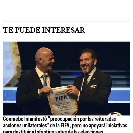
TE PUEDE INTERESAR
Conmebol manifestó "preocupación por las reiteradas
acciones unilaterales" de la FIFA, pero no apoyará iniciativas
para destituir a Infantino antes de las elecciones