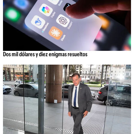
Dos mil dólares y diez enigmas resueltos