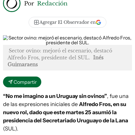
Por
Redacción
Agregar El Observador en
Sector ovino: mejoró el escenario, destacó
Alfredo Fros, presidente del SUL.
Inés
Guimaraens
Compartir
“No me imagino a un Uruguay sin ovinos”
, fue una
de las expresiones iniciales de
Alfredo Fros, en su
nuevo rol, dado que este martes 25 asumió la
presidencia del Secretariado Uruguayo de la Lana
(SUL).