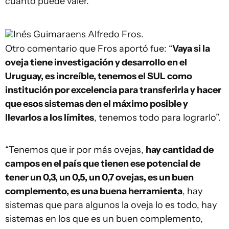
cuánto puede valer.
Inés Guimaraens
Alfredo Fros.
Otro comentario que Fros aportó fue: “
Vaya si la
oveja tiene investigación y desarrollo en el
Uruguay, es increíble, tenemos el SUL como
institución por excelencia para transferirla y hacer
que esos sistemas den el máximo posible y
llevarlos a los límites
, tenemos todo para lograrlo”.
“Tenemos que ir por más ovejas,
hay cantidad de
campos en el país que tienen ese potencial de
tener un 0,3, un 0,5, un 0,7 ovejas, es un buen
complemento, es una buena herramienta
, hay
sistemas que para algunos la oveja lo es todo, hay
sistemas en los que es un buen complemento,