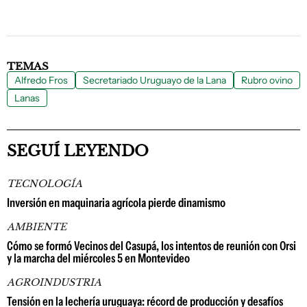
TEMAS
Alfredo Fros
Secretariado Uruguayo de la Lana
Rubro ovino
Lanas
SEGUÍ LEYENDO
TECNOLOGÍA
Inversión en maquinaria agrícola pierde dinamismo
AMBIENTE
Cómo se formó Vecinos del Casupá, los intentos de reunión con Orsi
y la marcha del miércoles 5 en Montevideo
AGROINDUSTRIA
Tensión en la lechería uruguaya: récord de producción y desafíos