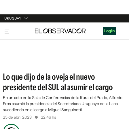
URUGUAY
URUGUAY
Login
ARGENTINA
ESPAÑA
ESTADOS UNIDOS
Lo que dijo de la oveja el nuevo
presidente del SUL al asumir el cargo
En un acto en la Sala de Conferencias de la Rural del Prado, Alfredo
Fros asumió la presidencia del Secretariado Uruguayo de la Lana,
sucediendo en el cargo a Miguel Sanguinetti
25 de abril 2023
22:46 hs