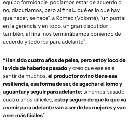
equipo formidable, podíamos estar de acuerdo o
no, discutíamos, pero al final… qué es lo que hay
que hacer, se hace”, a Romeo (Volonté), “un puntal
en la gerencia y en todo, un gran discutidor
también, al final nos terminábamos poniendo de
acuerdo y todo iba para adelante”.
“Han sido cuatro años de pelea, pero estoy loco de
la vida de haberlos pasado
y creo que ese es el
sentir de muchos,
el productor ovino tiene esa
resiliencia, esa forma de ser, de agachar el lomo y
aguantar y seguir para adelante
; si hemos pasado
cuatro años difíciles,
estoy seguro de que lo que va
a venir para adelante van a ser de los mejores y van
a ser más fáciles
”.