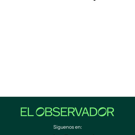
Siguenos en: