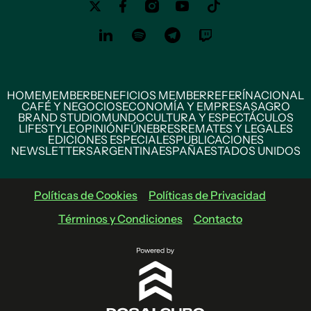
HOME
MEMBER
BENEFICIOS MEMBER
REFERÍ
NACIONAL
CAFÉ Y NEGOCIOS
ECONOMÍA Y EMPRESAS
AGRO
BRAND STUDIO
MUNDO
CULTURA Y ESPECTÁCULOS
LIFESTYLE
OPINIÓN
FÚNEBRES
REMATES Y LEGALES
EDICIONES ESPECIALES
PUBLICACIONES
NEWSLETTERS
ARGENTINA
ESPAÑA
ESTADOS UNIDOS
Políticas de Cookies
Políticas de Privacidad
Términos y Condiciones
Contacto