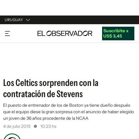
URUGUAY
Suscribite x
URUGUAY
US$ 3,45
ARGENTINA
ESPAÑA
ESTADOS UNIDOS
Los Celtics sorprenden con la
contratación de Stevens
El puesto de entrenador de los de Boston ya tiene dueño después
que el equipo diese la gran sorpresa con el anuncio de haber elegido
un joven de 36 años procedente de la NCAA
4 de julio 2013
10:23 hs