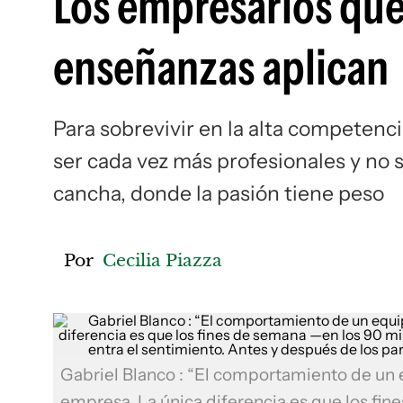
Los empresarios que 
enseñanzas aplican
Para sobrevivir en la alta competenci
ser cada vez más profesionales y no 
cancha, donde la pasión tiene peso
Por
Cecilia Piazza
Gabriel Blanco : “El comportamiento de un e
empresa. La única diferencia es que los fi