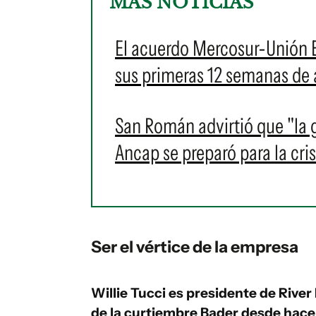
MÁS NOTICIAS
El acuerdo Mercosur-Unión E
sus primeras 12 semanas de 
San Román advirtió que "la 
Ancap se preparó para la cris
Ser el vértice de la empresa
Willie Tucci es presidente de Rive
de la curtiembre Bader desde hace 