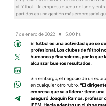
al fútbol— la empresa queda de lado y entra
partidos es una gestión más empresarial qu
17 de enero de 2022
5:00 hs
El fútbol es una actividad que se 
profesional. Los clubes de fútbol 
humanos y financieros, por lo que 
alcanzar buenos resultados.
Sin embargo, el negocio de un equip
en cualquier otro rubro.
“El dirigent
empresa que va a liderar tiene una 
aseguró Joaquín Ramos, profesor d
IEEM. Hacia adentro un club se ma