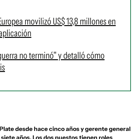
uropea movilizó US$ 13,8 millones en
aplicación
guerra no terminó" y detalló cómo
is
r Plate desde hace cinco años y gerente general
siete años. Los dos puestos tienen roles