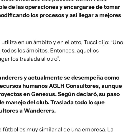
able de las operaciones y encargarse de tomar
odificando los procesos y así llegar a mejores
tiliza en un ámbito y en el otro, Tucci dijo: “Uno
 todos los ámbitos. Entonces, aquellos
r los traslada al otro”.
Wanderers y actualmente se desempeña como
 recursos humanos AGLH Consultores, aunque
proyectos en Genexus. Según declaró, su paso
e manejo del club. Traslada todo lo que
ltores a Wanderers.
fútbol es muy similar al de una empresa. La