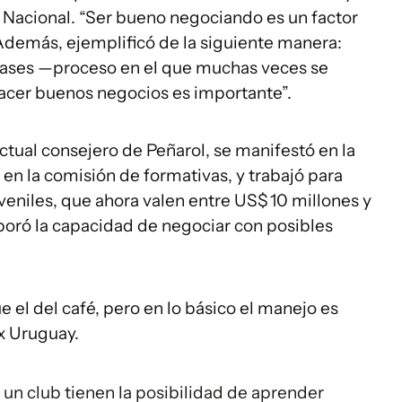
en Nacional. “Ser bueno negociando es un factor
 Además, ejemplificó de la siguiente manera:
pases —proceso en el que muchas veces se
acer buenos negocios es importante”.
ctual consejero de Peñarol, se manifestó en la
 en la comisión de formativas, y trabajó para
juveniles, que ahora valen entre US$ 10 millones y
rporó la capacidad de negociar con posibles
e el del café, pero en lo básico el manejo es
ax Uruguay.
 un club tienen la posibilidad de aprender