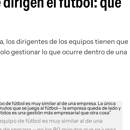
dirigen el fútbol: qué
a, los dirigentes de los equipos tienen que
solo gestionar lo que ocurre dentro de una
quipo de fútbol es muy similar al de una
nes de semana —en los 90 minutos que se juega