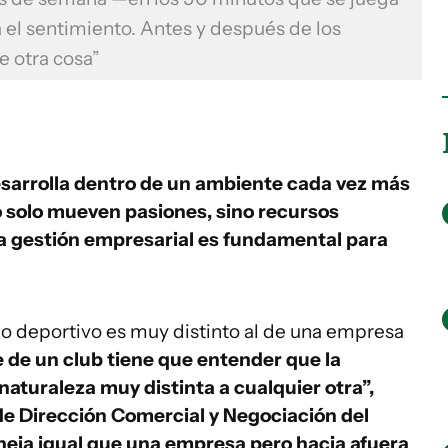
 el sentimiento. Antes y después de los
e otra cosa”
desarrolla dentro de un ambiente cada vez más
no solo mueven pasiones, sino recursos
la gestión empresarial es fundamental para
o deportivo es muy distinto al de una empresa
e de un club tiene que entender que la
naturaleza muy distinta a cualquier otra”,
e Dirección Comercial y Negociación del
neja igual que una empresa pero hacia afuera