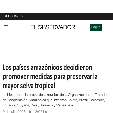
URUGUAY
URUGUAY
Login
ARGENTINA
ESPAÑA
ESTADOS UNIDOS
Los países amazónicos decidieron
promover medidas para preservar la
mayor selva tropical
Lo hicieron en la previa de la reunión de la Organización del Tratado
de Cooperación Amazónica que integran Bolivia, Brasil, Colombia,
Ecuador, Guyana, Perú, Surinam y Venezuela
9 de julio 2023
12:05 hs