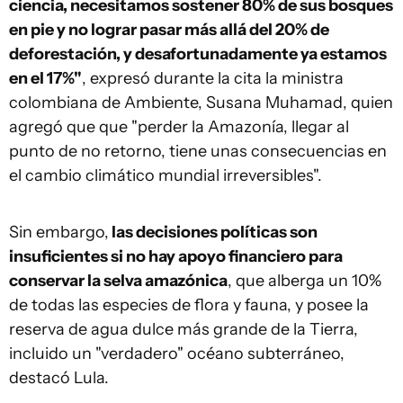
ciencia, necesitamos sostener 80% de sus bosques
en pie y no lograr pasar más allá del 20% de
deforestación, y desafortunadamente ya estamos
en el 17%"
, expresó durante la cita la ministra
colombiana de Ambiente, Susana Muhamad, quien
agregó que que "perder la Amazonía, llegar al
punto de no retorno, tiene unas consecuencias en
el cambio climático mundial irreversibles".
Sin embargo,
las decisiones políticas son
insuficientes si no hay apoyo financiero para
conservar la selva amazónica
, que alberga un 10%
de todas las especies de flora y fauna, y posee la
reserva de agua dulce más grande de la Tierra,
incluido un "verdadero" océano subterráneo,
destacó Lula.