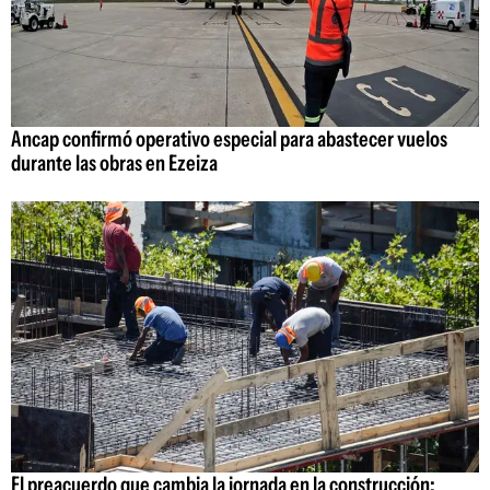
Ancap confirmó operativo especial para abastecer vuelos
durante las obras en Ezeiza
El preacuerdo que cambia la jornada en la construcción: