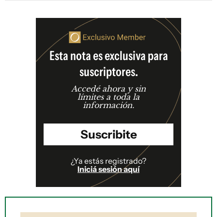
Esta nota es exclusiva para
suscriptores.
Accedé ahora y sin
límites a toda la
información.
Suscribite
¿Ya estás registrado?
Iniciá sesión aquí