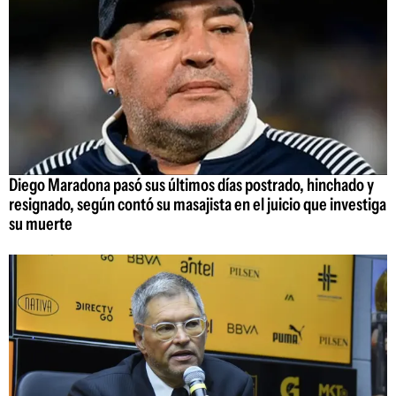
Diego Maradona pasó sus últimos días postrado, hinchado y
resignado, según contó su masajista en el juicio que investiga
su muerte