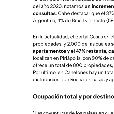
del año 2020, notamos
un incremento
consultas
. Cabe destacar que el 37%
Argentina, 4% de Brasil y el resto (5
En la actualidad, el portal Casas en 
propiedades, y 2.000 de las cuales 
apartamentos y el 47% restante, c
localizan en Piriápolis, con 90% de 
ofrece un total de 800 propiedades, 
Por último, en Canelones hay un tot
distribución que Rocha, en casas y 
Ocupación total y por destin
"Las coyunturas de los países en cue