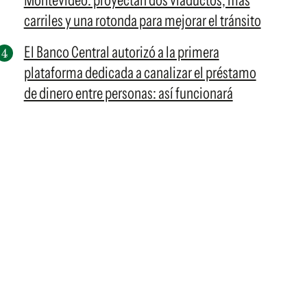
Montevideo: proyectan dos viaductos, más
carriles y una rotonda para mejorar el tránsito
El Banco Central autorizó a la primera
plataforma dedicada a canalizar el préstamo
de dinero entre personas: así funcionará