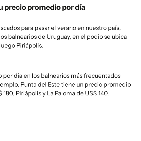
su precio promedio por día
buscados para pasar el verano en nuestro país,
os balnearios de Uruguay, en el podio se ubica
luego Piriápolis.
o por día en los balnearios más frecuentados
jemplo, Punta del Este tiene un precio promedio
 180, Piriápolis y La Paloma de US$ 140.