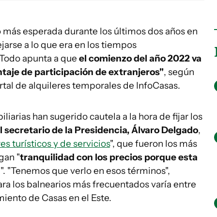
 más esperada durante los últimos dos años en
arse a lo que era en los tiempos
"Todo apunta a que
el comienzo del año 2022 va
ntaje de participación de extranjeros"
, según
ortal de alquileres temporales de InfoCasas.
iarias han sugerido cautela a la hora de fijar los
l secretario de la Presidencia, Álvaro Delgado
,
es turísticos y de servicios
", que fueron los más
gan "
tranquilidad con los precios porque esta
n
". "Tenemos que verlo en esos términos",
ara los balnearios más frecuentados varía entre
iento de Casas en el Este.