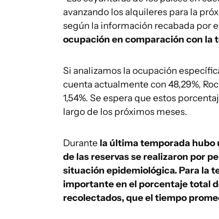
avanzando los alquileres para la p
según la información recabada por el
ocupación en comparación con la
Si analizamos la ocupación específi
cuenta actualmente con 48,29%, Roch
1,54%. Se espera que estos porcent
largo de los próximos meses.
Durante
la última temporada hubo
de las reservas se realizaron por p
situación epidemiológica. Para la
importante en el porcentaje total 
recolectados, que el tiempo promed