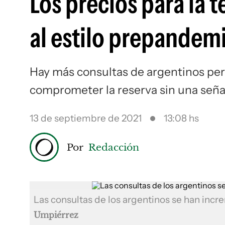
Los precios para la
al estilo prepandem
Hay más consultas de argentinos per
comprometer la reserva sin una señ
13 de septiembre de 2021
13:08 hs
Por
Redacción
Las consultas de los argentinos se han inc
Umpiérrez