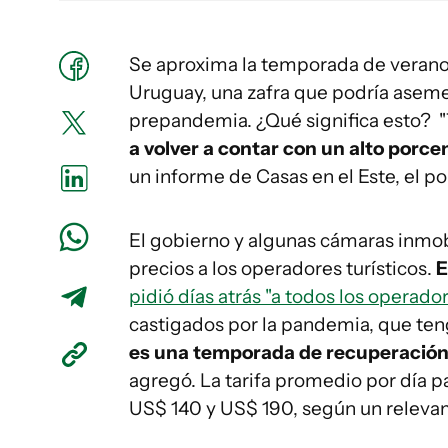
Se aproxima la temporada de verano
Uruguay, una zafra que podría asemej
prepandemia. ¿Qué significa esto? 
a volver a contar con un alto porce
un informe de Casas en el Este, el p
El gobierno y algunas cámaras inmobil
precios a los operadores turísticos.
E
pidió días atrás "a todos los operador
castigados por la pandemia, que ten
es una temporada de recuperació
agregó. La tarifa promedio por día p
US$ 140 y US$ 190, según un relevam