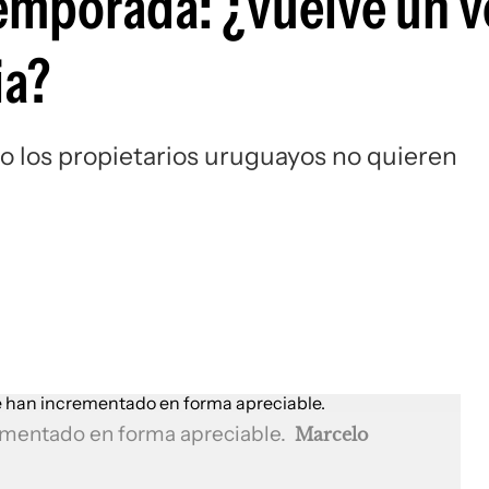
 temporada: ¿vuelve un 
ia?
o los propietarios uruguayos no quieren
a
rementado en forma apreciable.
Marcelo