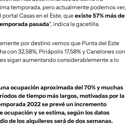
róxima temporada, pero actualmente podemos ver,
 portal Casas en el Este, que
existe 57% más de
 temporada pasada
", indica la gacetilla.
camente por destino vemos que Punta del Este
a con 32,58%, Piriápolis 17,58% y Canelones con
ajes sigan aumentando considerablemente a lo
 una ocupación aproximada del 70% y muchas
eríodos de tiempo más largos, motivadas por la
 temporada 2022 se prevé un incremento
de ocupación y se estima, según los datos
io de los alquileres será de dos semanas.