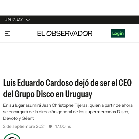
URUGUAY
URUGUAY
Login
ARGENTINA
ESPAÑA
ESTADOS UNIDOS
Luis Eduardo Cardoso dejó de ser el CEO
del Grupo Disco en Uruguay
En su lugar asumirá Jean Christophe Tijeras, quien a partir de ahora
se encargará de la dirección general de los supermercados Disco,
Devoto y Géant
2 de septiembre 2021
17:00 hs