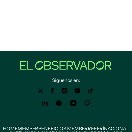
Siguenos en:
HOME
MEMBER
BENEFICIOS MEMBER
REFERÍ
NACIONAL