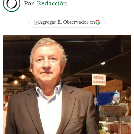
Por
Redacción
Agregar El Observador en