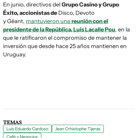
En junio, directivos del
Grupo Casino y Grupo
Éxito, accionistas de
Disco, Devoto
y Géant,
mantuvieron una
reunión con el
presidente de la República, Luis Lacalle Pou
, en la
que le ratificaron el compromiso de mantener la
inversión que desde hace 25 años mantienen en
Uruguay.
TEMAS
Luis Eduardo Cardoso
Jean Crhistophe Tijeras
Café y Negocios