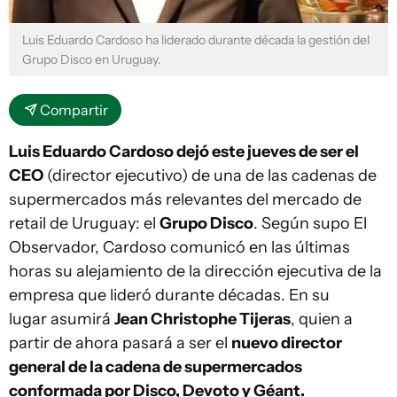
Luis Eduardo Cardoso ha liderado durante década la gestión del
Grupo Disco en Uruguay.
Compartir
Luis Eduardo Cardoso dejó este jueves de ser el
CEO
(director ejecutivo) de una de las cadenas de
supermercados más relevantes del mercado de
retail de Uruguay: el
Grupo Disco
. Según supo El
Observador, Cardoso comunicó en las últimas
horas su alejamiento de la dirección ejecutiva de la
empresa que lideró durante décadas. En su
lugar asumirá
Jean Christophe Tijeras
, quien a
partir de ahora pasará a ser el
nuevo director
general de la cadena de supermercados
conformada por Disco, Devoto y Géant.