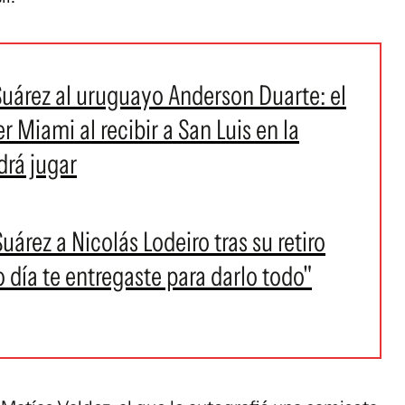
Suárez al uruguayo Anderson Duarte: el
er Miami al recibir a San Luis en la
drá jugar
árez a Nicolás Lodeiro tras su retiro
o día te entregaste para darlo todo"