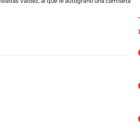
 Matías Valdez, al que le autografió una camiseta