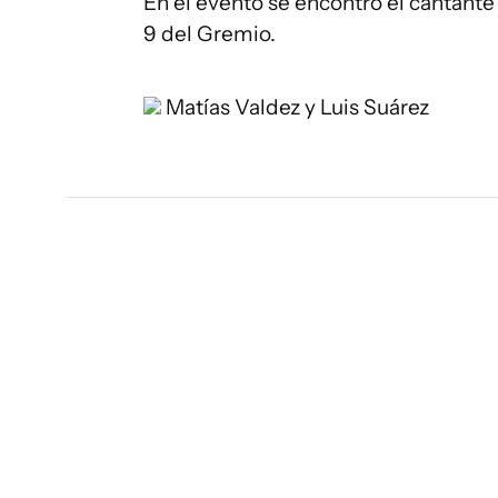
En el evento se encontró el cantante
9 del Gremio.
Matías Valdez y Luis Suárez