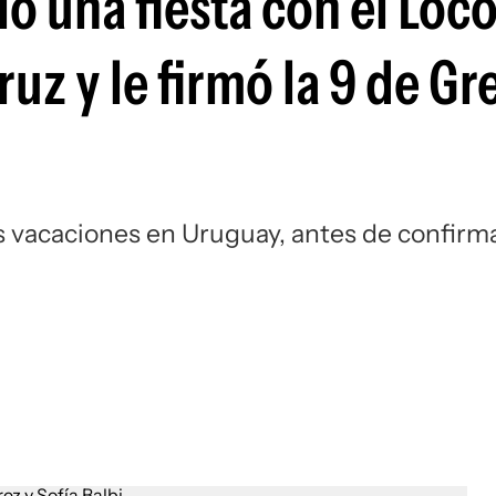
ó una fiesta con el Loc
Si
ruz y le firmó la 9 de Gr
s vacaciones en Uruguay, antes de confirm