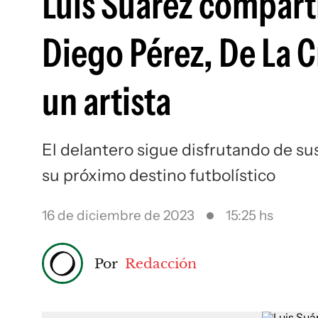
Luis Suárez comparti
Diego Pérez, De La C
un artista
El delantero sigue disfrutando de su
su próximo destino futbolístico
16 de diciembre de 2023
15:25 hs
Por
Redacción