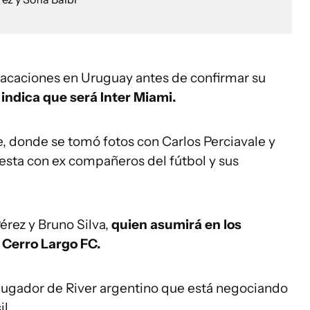
 vacaciones en Uruguay antes de confirmar su
 indica que será Inter Miami.
e, donde se tomó fotos con Carlos Perciavale y
iesta con ex compañeros del fútbol y sus
rez y Bruno Silva,
quien asumirá en los
Cerro Largo FC.
 jugador de River argentino que está negociando
l.