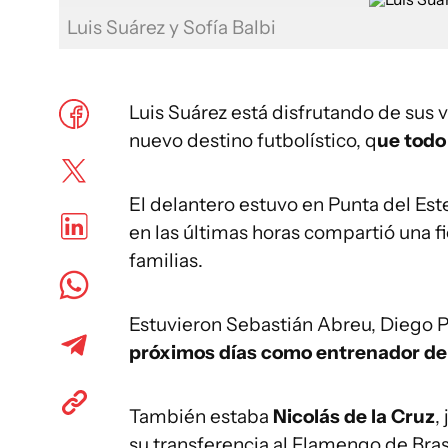
Luis Suárez y Sofía Balbi
Luis Suárez está disfrutando de sus
nuevo destino futbolístico, q
ue todo
El delantero estuvo en Punta del Est
en las últimas horas compartió una f
familias.
Estuvieron Sebastián Abreu, Diego Pé
próximos días como entrenador de 
También estaba
Nicolás de la Cruz
,
su transferencia al Flamengo de Brasi