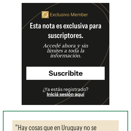
Esta nota es exclusiva para
suscriptores.
Accedé ahora y sin
límites a toda la
información.
Suscribite
¿Ya estás registrado?
Iniciá sesión aquí
"Hay cosas que en Uruguay no se