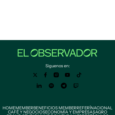
Siguenos en:
HOME
MEMBER
BENEFICIOS MEMBER
REFERÍ
NACIONAL
CAFÉ Y NEGOCIOS
ECONOMÍA Y EMPRESAS
AGRO