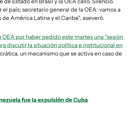
 de Estado en Brasil y la OEA calló. Silencio.
el país; secretario general de la OEA: vamos a
es de América Latina y el Caribe", aseveró.
la OEA por haber pedido este martes una "sesión
discutir la situación política e institucional en
crática, un mecanismo que se activa en caso de
nezuela fue la expulsión de Cuba