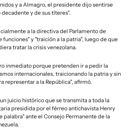
nidos y a Almagro, el presidente dijo sentirse
 decadente y de sus títeres".
ialmente a la directiva del Parlamento de
funciones" y "traición a la patria", luego de que
era tratar la crisis venezolana.
 inmediato porque pretenden ir a pedir la
mos internacionales, traicionando la patria y sin
a representar a la República", afirmó.
un juicio histórico que se transmita a toda la
aria presidida por el férreo antichavista Henry
e palabra" ante el Consejo Permanente de la
nezuela.