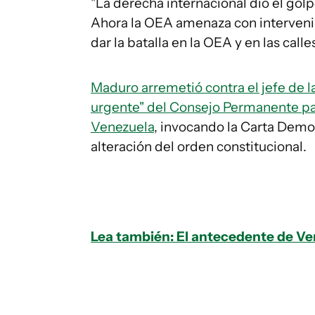
"La derecha internacional dio el golpe
Ahora la OEA amenaza con intervenir 
dar la batalla en la OEA y en las call
Maduro arremetió contra el jefe de 
urgente" del Consejo Permanente para 
Venezuela
, invocando la Carta Demo
alteración del orden constitucional.
Lea también: El antecedente de Ve