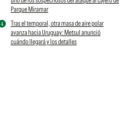
uno de los sospechosos del ataque al cajero de
Parque Miramar
Tras el temporal, otra masa de aire polar
avanza hacia Uruguay: Metsul anunció
cuándo llegará y los detalles