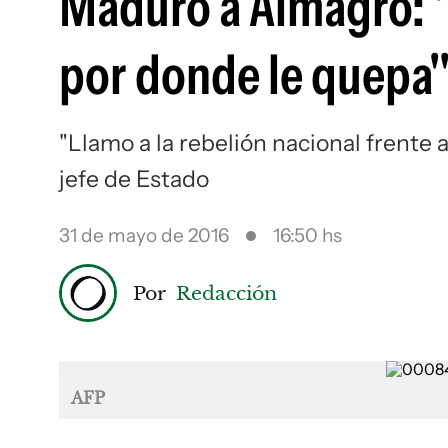
Maduro a Almagro: 
por donde le quepa
"Llamo a la rebelión nacional frente 
jefe de Estado
31 de mayo de 2016
16:50 hs
Por
Redacción
AFP