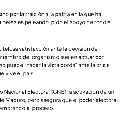
no por la traición a la patria en la que ha
 pelea es peleando, pido el apoyo de todo el
telosa satisfacción ante la decisión de
 miembro del organismo suelen actuar con
o puede "hacer la vista gorda" ante la crisis
e vive el país.
o Nacional Electoral (CNE) la activación de un
e Maduro, pero asegura que el poder electoral
 demorando el proceso.