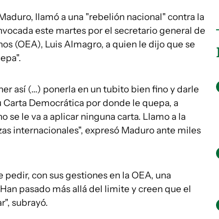
Maduro, llamó a una "rebelión nacional" contra la
nvocada este martes por el secretario general de
os (OEA), Luis Almagro, a quien le dijo que se
epa".
 así (...) ponerla en un tubito bien fino y darle
u Carta Democrática por donde le quepa, a
 se le va a aplicar ninguna carta. Llamo a la
zas internacionales", expresó Maduro ante miles
e pedir, con sus gestiones en la OEA, una
"Han pasado más allá del limite y creen que el
r", subrayó.