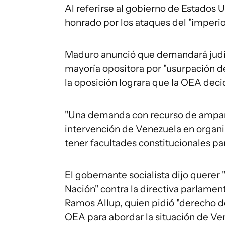
Al referirse al gobierno de Estados U
honrado por los ataques del "imperio
Maduro anunció que demandará judic
mayoría opositora por "usurpación de 
la oposición lograra que la OEA decidi
"Una demanda con recurso de amparo
intervención de Venezuela en organis
tener facultades constitucionales par
El gobernante socialista dijo querer "
Nación" contra la directiva parlament
Ramos Allup, quien pidió "derecho d
OEA para abordar la situación de Ve