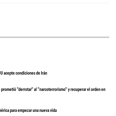
UU acepte condiciones de Irán
prometió "derrotar" al "narcoterrorismo" y recuperar el orden en
damérica para empezar una nueva vida