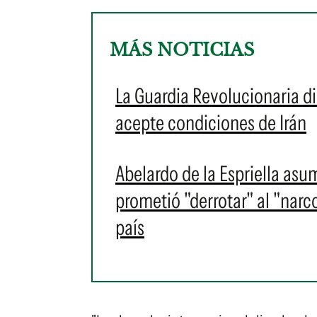
MÁS NOTICIAS
La Guardia Revolucionaria d
acepte condiciones de Irán
Abelardo de la Espriella as
prometió "derrotar" al "narc
país