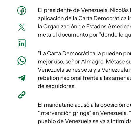
El presidente de Venezuela, Nicolás 
aplicación de la Carta Democrática i
la Organización de Estados American
meta el documento por "donde le qu
"La Carta Democrática la pueden poner
mejor uso, señor Almagro. Métase s
Venezuela se respeta y a Venezuela no
rebelión nacional frente a las amena
de seguidores.
El mandatario acusó a la oposición d
"intervención gringa" en Venezuela. 
pueblo de Venezuela se va a intimida