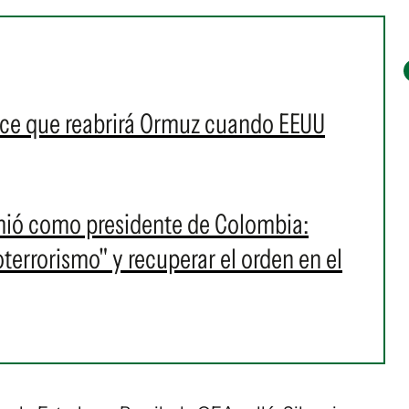
ice que reabrirá Ormuz cuando EEUU
umió como presidente de Colombia:
oterrorismo" y recuperar el orden en el