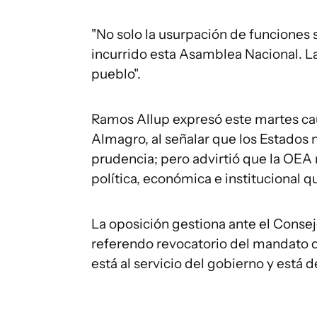
"No solo la usurpación de funciones si
incurrido esta Asamblea Nacional. La
pueblo".
Ramos Allup expresó este martes cau
Almagro, al señalar que los Estados
prudencia; pero advirtió que la OEA n
política, económica e institucional qu
La oposición gestiona ante el Consej
referendo revocatorio del mandato d
está al servicio del gobierno y está