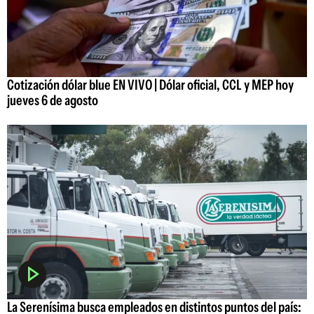
Cotización dólar blue EN VIVO | Dólar oficial, CCL y MEP hoy
jueves 6 de agosto
La Serenísima busca empleados en distintos puntos del país: