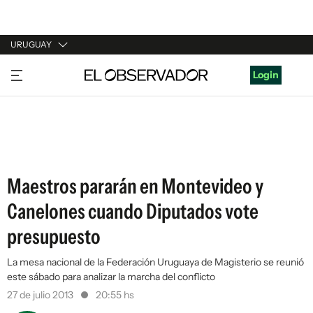
URUGUAY
URUGUAY
Login
ARGENTINA
ESPAÑA
ESTADOS UNIDOS
Maestros pararán en Montevideo y
Canelones cuando Diputados vote
presupuesto
La mesa nacional de la Federación Uruguaya de Magisterio se reunió
este sábado para analizar la marcha del conflicto
27 de julio 2013
20:55 hs