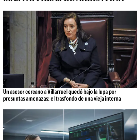
Un asesor cercano a Villarruel quedó bajo la lupa por
presuntas amenazas: el trasfondo de una vieja interna