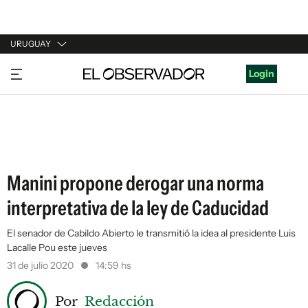
URUGUAY
URUGUAY
Login
ARGENTINA
ESPAÑA
ESTADOS UNIDOS
Manini propone derogar una norma
interpretativa de la ley de Caducidad
El senador de Cabildo Abierto le transmitió la idea al presidente Luis
Lacalle Pou este jueves
31 de julio 2020
14:59 hs
Por
Redacción