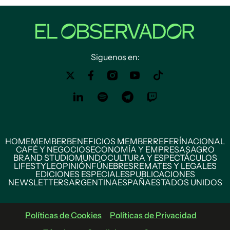
Siguenos en:
HOME
MEMBER
BENEFICIOS MEMBER
REFERÍ
NACIONAL
CAFÉ Y NEGOCIOS
ECONOMÍA Y EMPRESAS
AGRO
BRAND STUDIO
MUNDO
CULTURA Y ESPECTÁCULOS
LIFESTYLE
OPINIÓN
FÚNEBRES
REMATES Y LEGALES
EDICIONES ESPECIALES
PUBLICACIONES
NEWSLETTERS
ARGENTINA
ESPAÑA
ESTADOS UNIDOS
Políticas de Cookies
Políticas de Privacidad