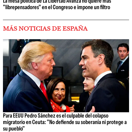
La mesa política de La Libertad Avanza no quiere más
"librepensadores" en el Congreso e impone un filtro
MÁS NOTICIAS DE ESPAÑA
Para EEUU Pedro Sánchez es el culpable del colapso
migratorio en Ceuta: "No defiende su soberanía ni protege a
su pueblo"