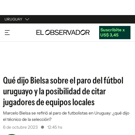
URUGUAY
Suscribite x
URUGUAY
US$ 3,45
ARGENTINA
ESPAÑA
ESTADOS UNIDOS
Qué dijo Bielsa sobre el paro del fútbol
uruguayo y la posibilidad de citar
jugadores de equipos locales
Marcelo Bielsa se refirió al paro de futbolistas en Uruguay: ¿qué dijo
el técnico de la selección?
6 de octubre 2023
12:45 hs