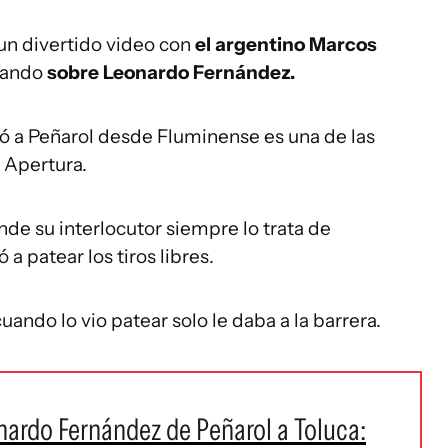
un divertido video con
el argentino Marcos
ando
sobre Leonardo Fernández.
gó a Peñarol desde Fluminense es una de las
 Apertura.
nde su interlocutor siempre lo trata de
a patear los tiros libres.
cuando lo vio patear solo le daba a la barrera.
nardo Fernández de Peñarol a Toluca: