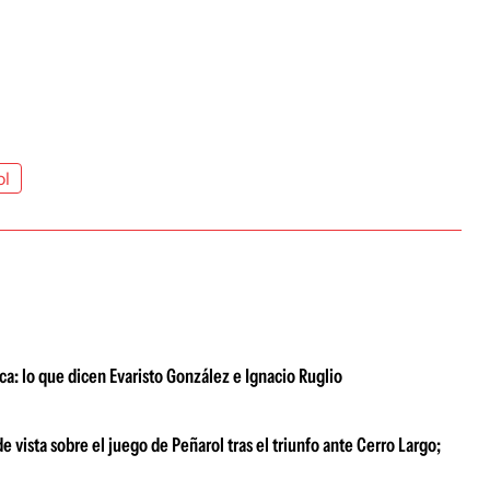
ol
a: lo que dicen Evaristo González e Ignacio Ruglio
 vista sobre el juego de Peñarol tras el triunfo ante Cerro Largo;