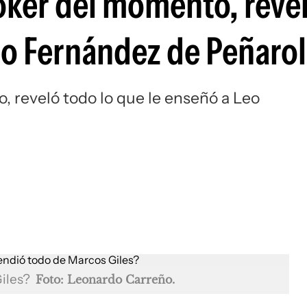
toker del momento, reve
Si
eo Fernández de Peñarol
o, reveló todo lo que le enseñó a Leo
Giles?
Foto: Leonardo Carreño.