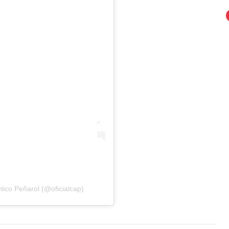
tico Peñarol (@oficialcap)