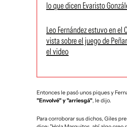
lo que dicen Evaristo Gonzál
Leo Fernández estuvo en el 
vista sobre el juego de Peñar
el video
Entonces le pasó unos piques y Fern
"Envolvé" y "arriesgá"
, le dijo.
Para corroborar sus dichos, Giles p
dice: "Hola Marquitos, ahí algo creo